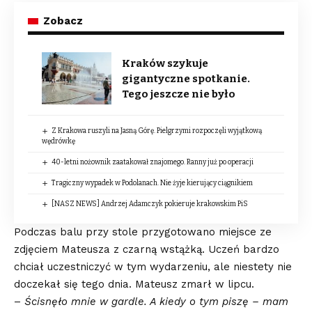
Zobacz
Kraków szykuje
gigantyczne spotkanie.
Tego jeszcze nie było
Z Krakowa ruszyli na Jasną Górę. Pielgrzymi rozpoczęli wyjątkową
wędrówkę
40-letni nożownik zaatakował znajomego. Ranny już po operacji
Tragiczny wypadek w Podolanach. Nie żyje kierujący ciągnikiem
[NASZ NEWS] Andrzej Adamczyk pokieruje krakowskim PiS
Podczas balu przy stole przygotowano miejsce ze
zdjęciem Mateusza z czarną wstążką. Uczeń bardzo
chciał uczestniczyć w tym wydarzeniu, ale niestety nie
doczekał się tego dnia. Mateusz zmarł w lipcu.
–
Ścisnęło mnie w gardle. A kiedy o tym piszę – mam