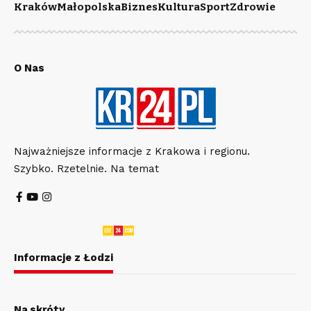
Kraków
Małopolska
Biznes
Kultura
Sport
Zdrowie
O Nas
Najważniejsze informacje z Krakowa i regionu.
Szybko. Rzetelnie. Na temat
Informacje z Łodzi
Na skróty