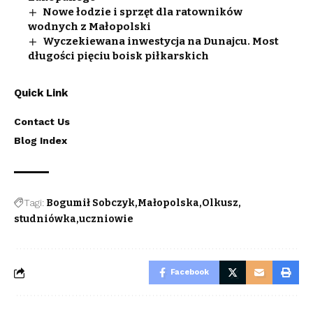
Nowe łodzie i sprzęt dla ratowników
wodnych z Małopolski
Wyczekiewana inwestycja na Dunajcu. Most
długości pięciu boisk piłkarskich
Quick Link
Contact Us
Blog Index
Tagi:
Bogumił Sobczyk
Małopolska
Olkusz
studniówka
uczniowie
Facebook