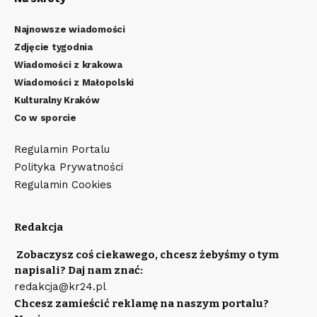
Najnowsze wiadomości
Zdjęcie tygodnia
Wiadomości z krakowa
Wiadomości z Małopolski
Kulturalny Kraków
Co w sporcie
Regulamin Portalu
Polityka Prywatności
Regulamin Cookies
Redakcja
Zobaczysz coś ciekawego, chcesz żebyśmy o tym
napisali? Daj nam znać:
redakcja@kr24.pl
Chcesz zamieścić reklamę na naszym portalu?