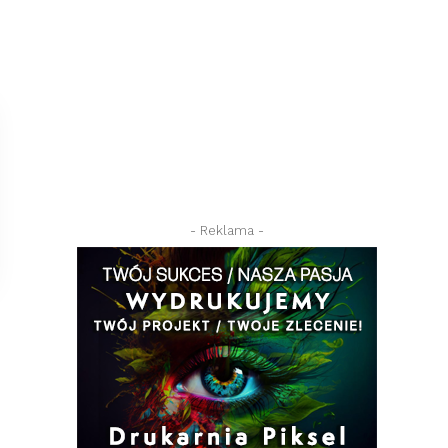
- Reklama -