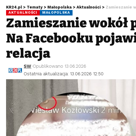
KR24.pl
>
Tematy
>
Małopolska
>
Aktualności
>
Zamieszanie wok
AKTUALNOŚCI
MAŁOPOLSKA
Zamieszanie wokół p
Na Facebooku pojawi
relacja
SW
Opublikowano 13.06.2026
Ostatnia aktualizacja: 13.06.2026 12:50