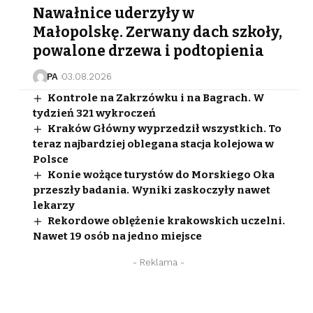
Nawałnice uderzyły w
Małopolskę. Zerwany dach szkoły,
powalone drzewa i podtopienia
PA
03.08.2026
Kontrole na Zakrzówku i na Bagrach. W
tydzień 321 wykroczeń
Kraków Główny wyprzedził wszystkich. To
teraz najbardziej oblegana stacja kolejowa w
Polsce
Konie wożące turystów do Morskiego Oka
przeszły badania. Wyniki zaskoczyły nawet
lekarzy
Rekordowe oblężenie krakowskich uczelni.
Nawet 19 osób na jedno miejsce
- Reklama -