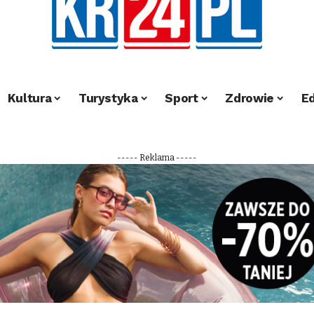
Kultura
Turystyka
Sport
Zdrowie
E
----- Reklama -----