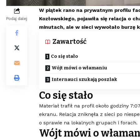
W piątek rano na prywatnym profilu f
Kozłowskiego, pojawiła się relacja o c
Podaj dalej
minutach, ale w sieci wywołało burzę 
Zawartość
Co się stało
Wójt mówi o włamaniu
Internauci szukają poszlak
Co się stało
Materiał trafił na profil około godziny 7:0
ekranu. Relacja zniknęła z sieci po nies
o sprawie na lokalnych grupach i forach.
Wójt mówi o właman