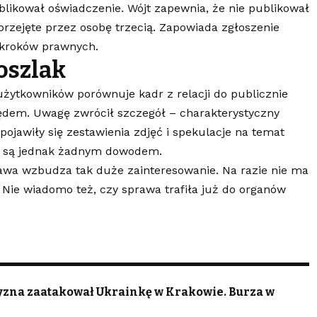
ikował oświadczenie. Wójt zapewnia, że nie publikował
o przejęte przez osobę trzecią. Zapowiada zgłoszenie
 kroków prawnych.
oszlak
użytkowników porównuje kadr z relacji do publicznie
ędem. Uwagę zwrócił szczegół – charakterystyczny
ojawiły się zestawienia zdjęć i spekulacje na temat
e są jednak żadnym dowodem.
rawa wzbudza tak duże zainteresowanie. Na razie nie ma
 Nie wiadomo też, czy sprawa trafiła już do organów
czyzna zaatakował Ukrainkę w Krakowie. Burza w