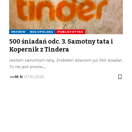
KRAKÓW
MAŁOPOLSKA
PUBLICYSTYKA
500 śniadań odc. 3. Samotny tata i
Kopernik z Tindera
Jestem samotnym tatą. Zrobiłem dzieciom już 500 śniadań.
To nie jest proste,…
M N
07.10.2025