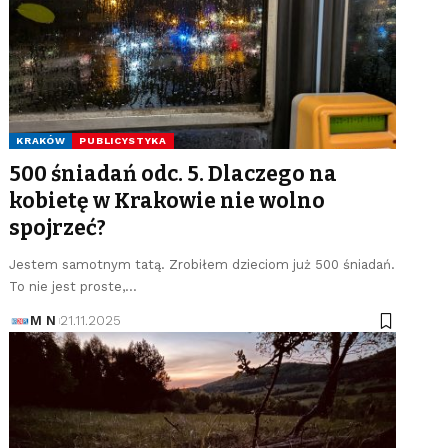
KRAKÓW
PUBLICYSTYKA
500 śniadań odc. 5. Dlaczego na
kobietę w Krakowie nie wolno
spojrzeć?
Jestem samotnym tatą. Zrobiłem dzieciom już 500 śniadań.
To nie jest proste,…
M N
21.11.2025