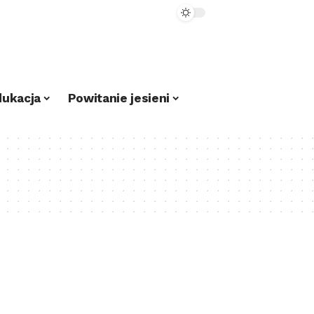
dukacja
Powitanie jesieni