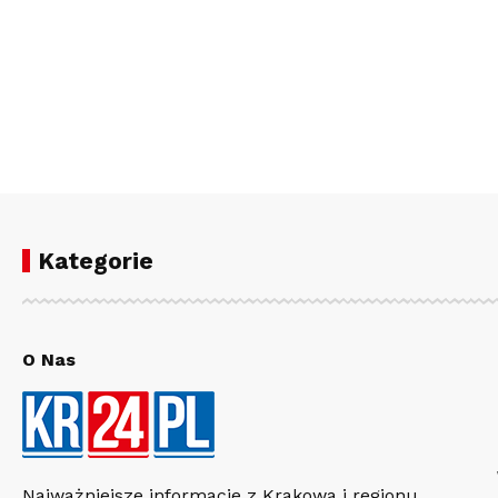
Kategorie
O Nas
Najważniejsze informacje z Krakowa i regionu.