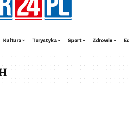
Kultura
Turystyka
Sport
Zdrowie
E
GH