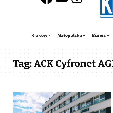
Kraków
Małopolska
Biznes
Tag:
ACK Cyfronet A