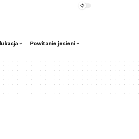
dukacja
Powitanie jesieni