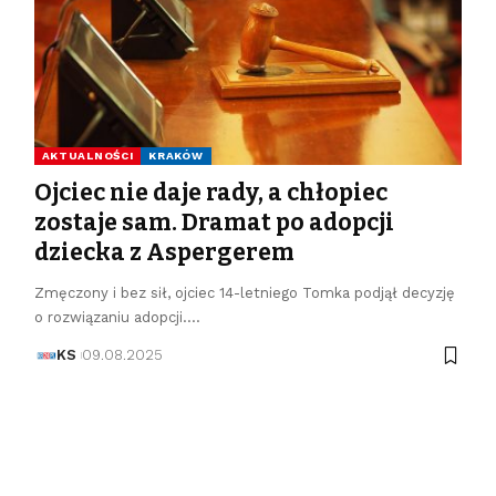
AKTUALNOŚCI
KRAKÓW
Ojciec nie daje rady, a chłopiec
zostaje sam. Dramat po adopcji
dziecka z Aspergerem
Zmęczony i bez sił, ojciec 14-letniego Tomka podjął decyzję
o rozwiązaniu adopcji.…
KS
09.08.2025