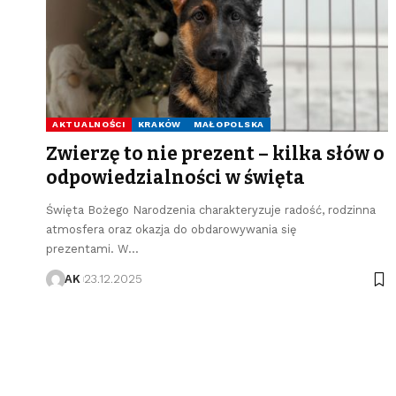
AKTUALNOŚCI
KRAKÓW
MAŁOPOLSKA
Zwierzę to nie prezent – kilka słów o
odpowiedzialności w święta
Święta Bożego Narodzenia charakteryzuje radość, rodzinna
atmosfera oraz okazja do obdarowywania się
prezentami. W…
AK
23.12.2025