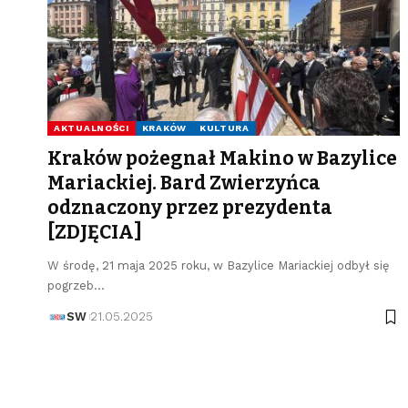
AKTUALNOŚCI
KRAKÓW
KULTURA
Kraków pożegnał Makino w Bazylice
Mariackiej. Bard Zwierzyńca
odznaczony przez prezydenta
[ZDJĘCIA]
W środę, 21 maja 2025 roku, w Bazylice Mariackiej odbył się
pogrzeb…
SW
21.05.2025