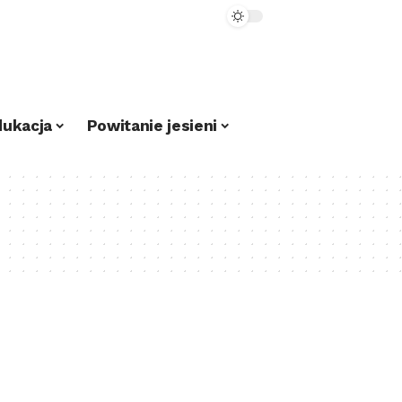
dukacja
Powitanie jesieni