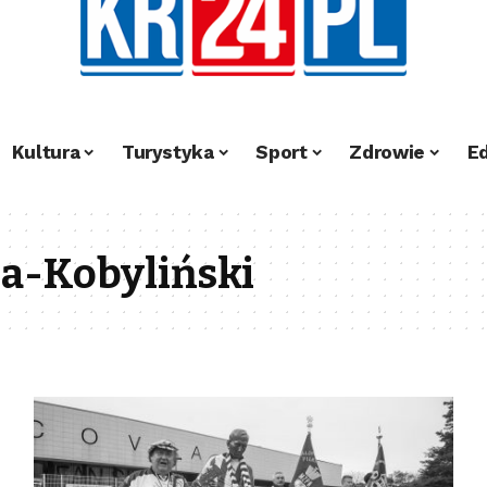
Kultura
Turystyka
Sport
Zdrowie
E
a-Kobyliński