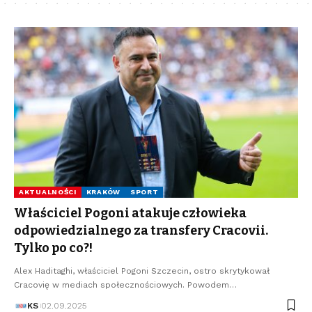
AKTUALNOŚCI
KRAKÓW
SPORT
Właściciel Pogoni atakuje człowieka
odpowiedzialnego za transfery Cracovii.
Tylko po co?!
Alex Haditaghi, właściciel Pogoni Szczecin, ostro skrytykował
Cracovię w mediach społecznościowych. Powodem…
KS
02.09.2025