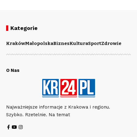
Kategorie
Kraków
Małopolska
Biznes
Kultura
Sport
Zdrowie
O Nas
Najważniejsze informacje z Krakowa i regionu.
Szybko. Rzetelnie. Na temat