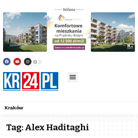
----- Reklama -----
Kraków
Tag:
Alex Haditaghi