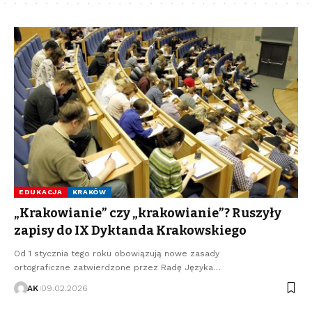
EDUKACJA
KRAKÓW
„Krakowianie” czy „krakowianie”? Ruszyły
zapisy do IX Dyktanda Krakowskiego
Od 1 stycznia tego roku obowiązują nowe zasady
ortograficzne zatwierdzone przez Radę Języka…
AK
09.02.2026