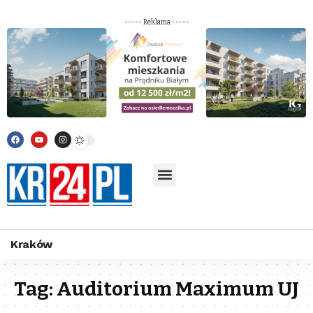
----- Reklama -----
Kraków
Tag:
Auditorium Maximum UJ