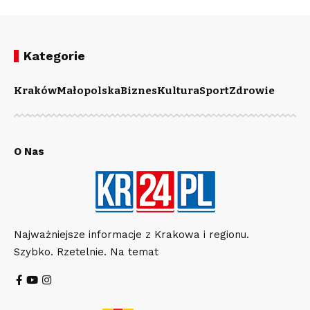
Kategorie
Kraków
Małopolska
Biznes
Kultura
Sport
Zdrowie
O Nas
Najważniejsze informacje z Krakowa i regionu.
Szybko. Rzetelnie. Na temat