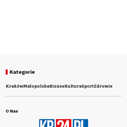
Kategorie
Kraków
Małopolska
Biznes
Kultura
Sport
Zdrowie
O Nas