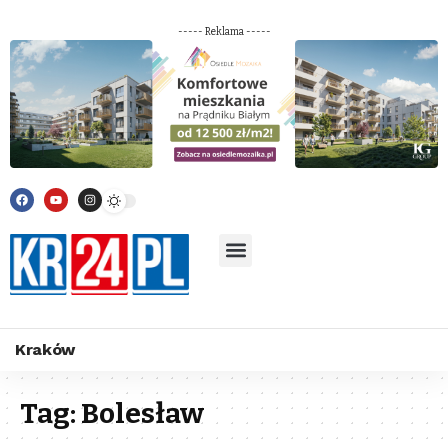
----- Reklama -----
Kraków
Tag:
Bolesław