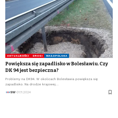
AKTUALNOŚCI
DROGI
MAŁOPOLSKA
Powiększa się zapadlisko w Bolesławiu. Czy
DK 94 jest bezpieczna?
Problemy na DK94. W okolicach Bolesławia powiększa się
zapadlisko. Na drodze krajowej…
SW
01.11.2024