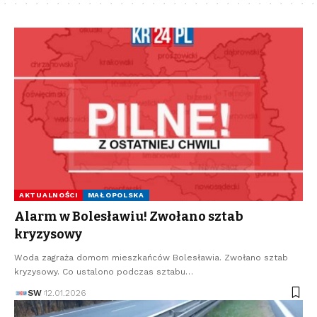
AKTUALNOŚCI
MAŁOPOLSKA
Alarm w Bolesławiu! Zwołano sztab
kryzysowy
Woda zagraża domom mieszkańców Bolesławia. Zwołano sztab
kryzysowy. Co ustalono podczas sztabu…
SW
12.01.2026