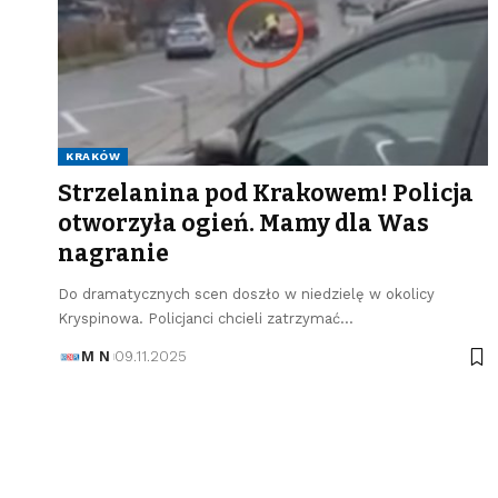
KRAKÓW
Strzelanina pod Krakowem! Policja
otworzyła ogień. Mamy dla Was
nagranie
Do dramatycznych scen doszło w niedzielę w okolicy
Kryspinowa. Policjanci chcieli zatrzymać…
M N
09.11.2025