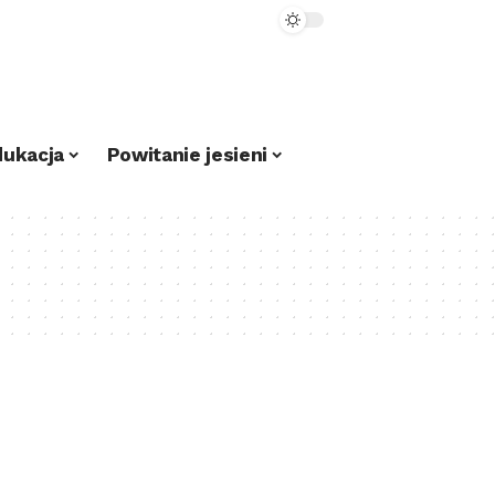
dukacja
Powitanie jesieni