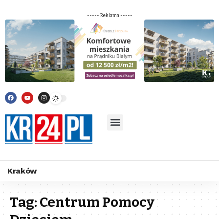
----- Reklama -----
Kraków
Tag:
Centrum Pomocy