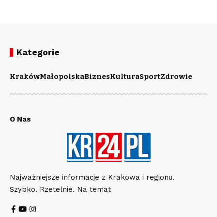
Kategorie
Kraków
Małopolska
Biznes
Kultura
Sport
Zdrowie
O Nas
Najważniejsze informacje z Krakowa i regionu.
Szybko. Rzetelnie. Na temat