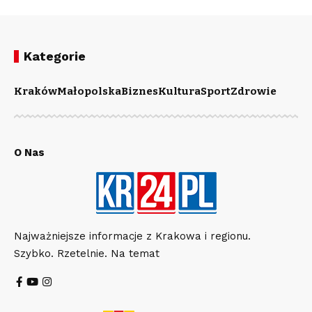
Kategorie
Kraków
Małopolska
Biznes
Kultura
Sport
Zdrowie
O Nas
Najważniejsze informacje z Krakowa i regionu.
Szybko. Rzetelnie. Na temat