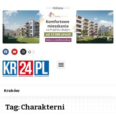
----- Reklama -----
Kraków
Tag:
Charakterni