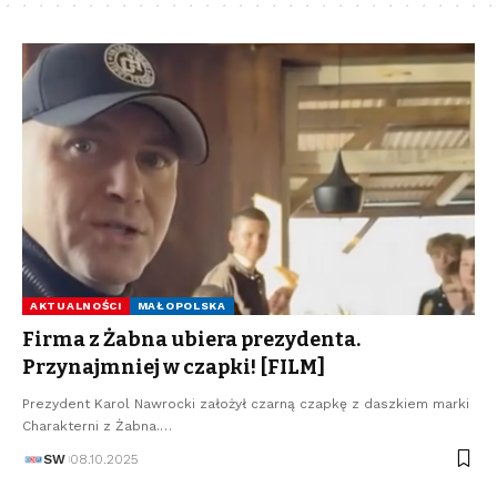
AKTUALNOŚCI
MAŁOPOLSKA
Firma z Żabna ubiera prezydenta.
Przynajmniej w czapki! [FILM]
Prezydent Karol Nawrocki założył czarną czapkę z daszkiem marki
Charakterni z Żabna.…
SW
08.10.2025