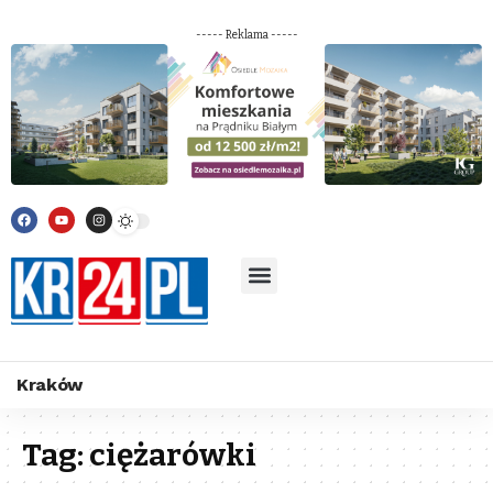
----- Reklama -----
Kraków
Tag:
ciężarówki