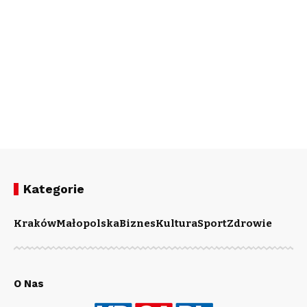
Kategorie
Kraków
Małopolska
Biznes
Kultura
Sport
Zdrowie
O Nas