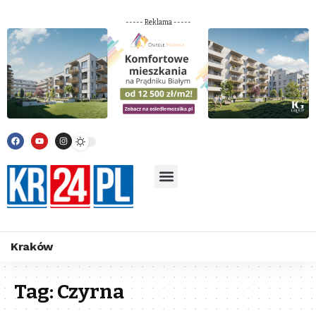
----- Reklama -----
Kraków
Tag:
Czyrna