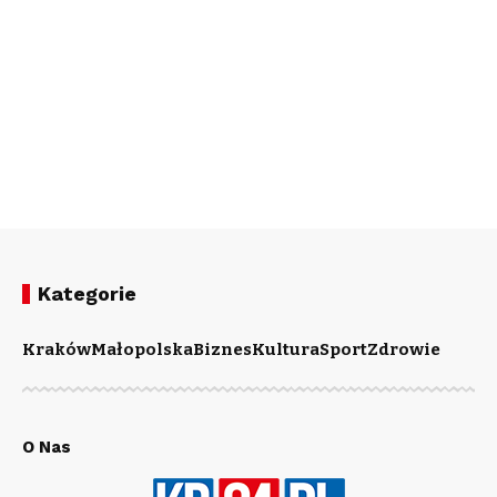
Kategorie
Kraków
Małopolska
Biznes
Kultura
Sport
Zdrowie
O Nas