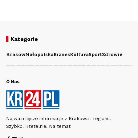
Kategorie
Kraków
Małopolska
Biznes
Kultura
Sport
Zdrowie
O Nas
Najważniejsze informacje z Krakowa i regionu.
Szybko. Rzetelnie. Na temat