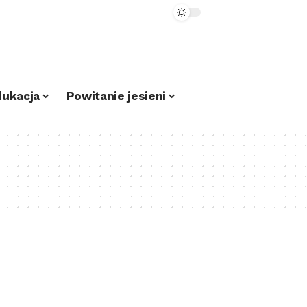
dukacja
Powitanie jesieni