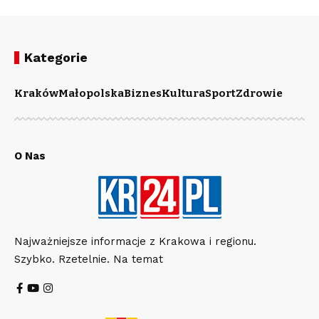
Kategorie
Kraków
Małopolska
Biznes
Kultura
Sport
Zdrowie
O Nas
Najważniejsze informacje z Krakowa i regionu.
Szybko. Rzetelnie. Na temat