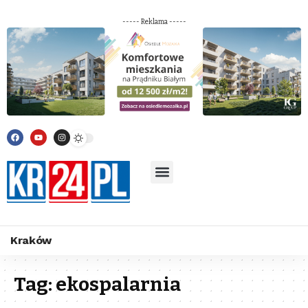
----- Reklama -----
Kraków
Tag:
ekospalarnia