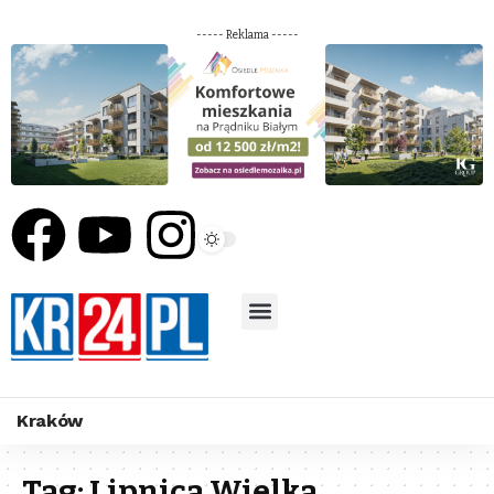
----- Reklama -----
Kraków
Tag:
Lipnica Wielka