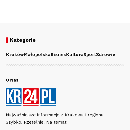
Kategorie
Kraków
Małopolska
Biznes
Kultura
Sport
Zdrowie
O Nas
Najważniejsze informacje z Krakowa i regionu.
Szybko. Rzetelnie. Na temat