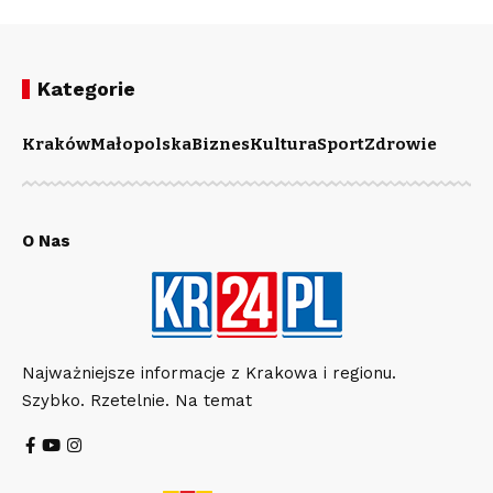
Kategorie
Kraków
Małopolska
Biznes
Kultura
Sport
Zdrowie
O Nas
Najważniejsze informacje z Krakowa i regionu.
Szybko. Rzetelnie. Na temat