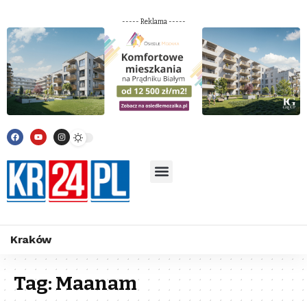
----- Reklama -----
Kraków
Tag:
Maanam