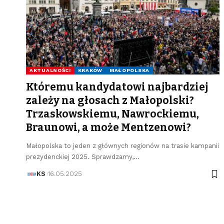
AKTUALNOŚCI
KRAKÓW
MAŁOPOLSKA
Któremu kandydatowi najbardziej
zależy na głosach z Małopolski?
Trzaskowskiemu, Nawrockiemu,
Braunowi, a może Mentzenowi?
Małopolska to jeden z głównych regionów na trasie kampanii
prezydenckiej 2025. Sprawdzamy,…
KS
16.05.2025