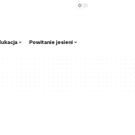
dukacja
Powitanie jesieni