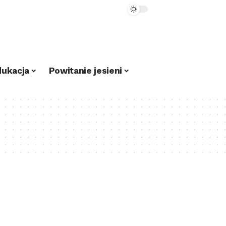
dukacja
Powitanie jesieni