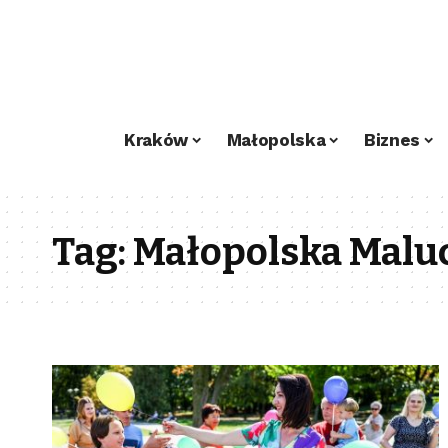
Kraków
Małopolska
Biznes
Tag:
Małopolska Mal