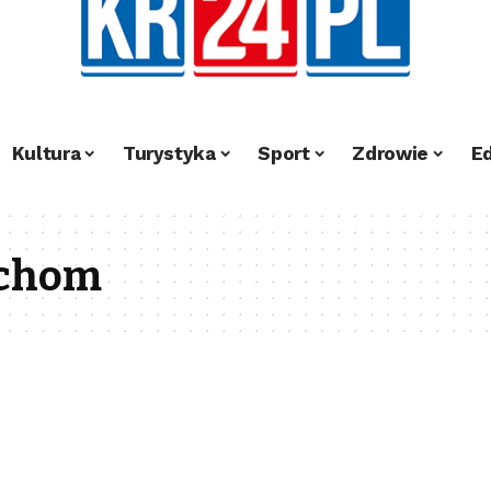
Kultura
Turystyka
Sport
Zdrowie
E
uchom