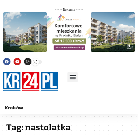
----- Reklama -----
Kraków
Tag:
nastolatka