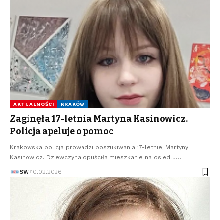
AKTUALNOŚCI
KRAKÓW
Zaginęła 17-letnia Martyna Kasinowicz.
Policja apeluje o pomoc
Krakowska policja prowadzi poszukiwania 17-letniej Martyny
Kasinowicz. Dziewczyna opuściła mieszkanie na osiedlu…
SW
10.02.2026