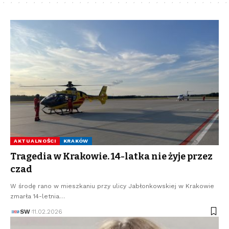
AKTUALNOŚCI
KRAKÓW
Tragedia w Krakowie. 14-latka nie żyje przez
czad
W środę rano w mieszkaniu przy ulicy Jabłonkowskiej w Krakowie
zmarła 14-letnia…
SW
11.02.2026