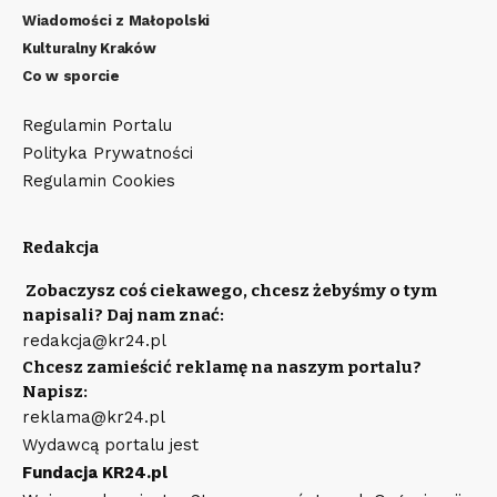
Wiadomości z Małopolski
Kulturalny Kraków
Co w sporcie
Regulamin Portalu
Polityka Prywatności
Regulamin Cookies
Redakcja
Zobaczysz coś ciekawego, chcesz żebyśmy o tym
napisali? Daj nam znać:
redakcja@kr24.pl
Chcesz zamieścić reklamę na naszym portalu?
Napisz:
reklama@kr24.pl
Wydawcą portalu jest
Fundacja KR24.pl