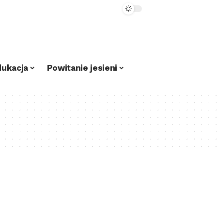
dukacja
Powitanie jesieni