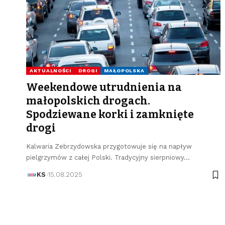
AKTUALNOŚCI
DROGI
MAŁOPOLSKA
Weekendowe utrudnienia na
małopolskich drogach.
Spodziewane korki i zamknięte
drogi
Kalwaria Zebrzydowska przygotowuje się na napływ
pielgrzymów z całej Polski. Tradycyjny sierpniowy…
KS
15.08.2025