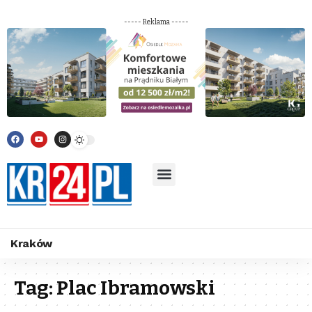
----- Reklama -----
Kraków
Tag:
Plac Ibramowski