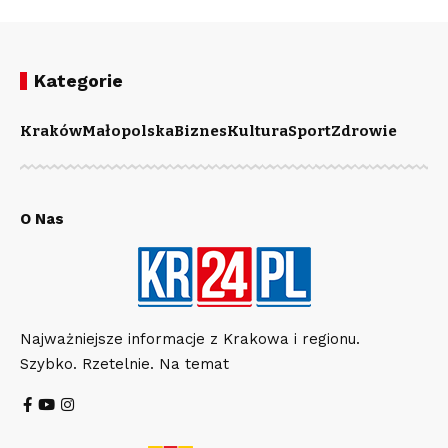
Kategorie
Kraków
Małopolska
Biznes
Kultura
Sport
Zdrowie
O Nas
Najważniejsze informacje z Krakowa i regionu.
Szybko. Rzetelnie. Na temat