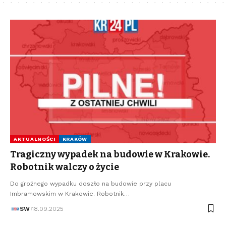
AKTUALNOŚCI
KRAKÓW
Tragiczny wypadek na budowie w Krakowie.
Robotnik walczy o życie
Do groźnego wypadku doszło na budowie przy placu
Imbramowskim w Krakowie. Robotnik…
SW
18.09.2025