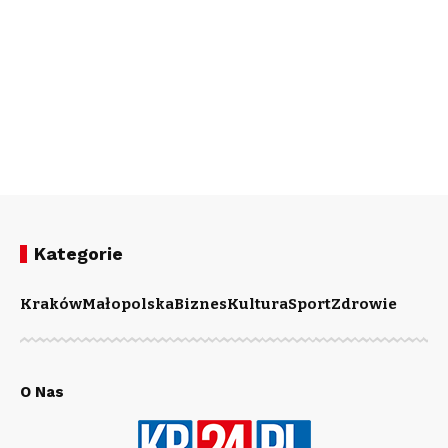
Kategorie
Kraków
Małopolska
Biznes
Kultura
Sport
Zdrowie
O Nas