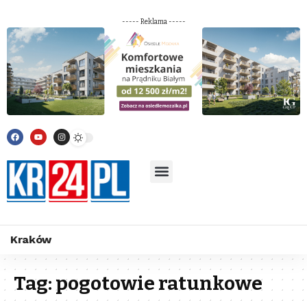
----- Reklama -----
Kraków
Tag:
pogotowie ratunkowe