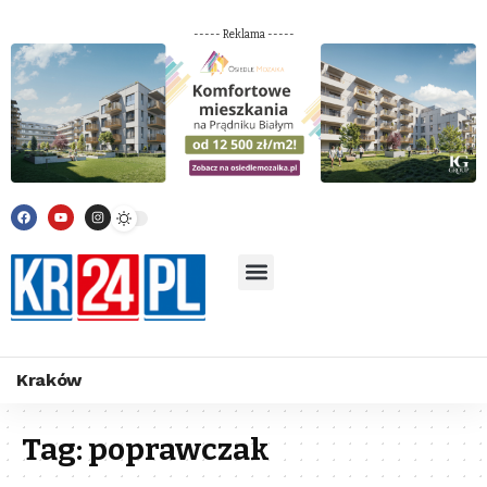
----- Reklama -----
Kraków
Tag:
poprawczak