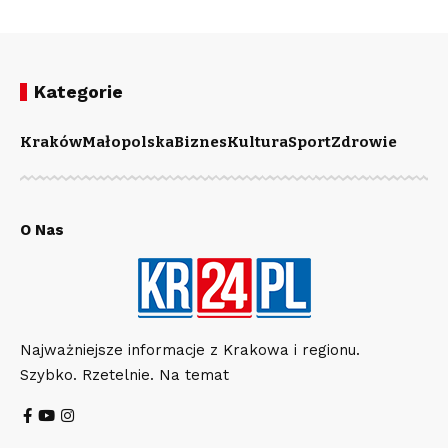
Kategorie
Kraków
Małopolska
Biznes
Kultura
Sport
Zdrowie
O Nas
Najważniejsze informacje z Krakowa i regionu.
Szybko. Rzetelnie. Na temat