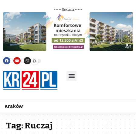
----- Reklama -----
Kraków
Tag:
Ruczaj