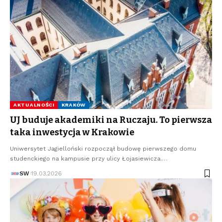
AKTUALNOŚCI
KRAKÓW
UJ buduje akademiki na Ruczaju. To pierwsza
taka inwestycja w Krakowie
Uniwersytet Jagielloński rozpoczął budowę pierwszego domu
studenckiego na kampusie przy ulicy Łojasiewicza.…
SW
19.03.2026