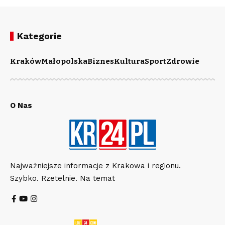
Kategorie
Kraków
Małopolska
Biznes
Kultura
Sport
Zdrowie
O Nas
Najważniejsze informacje z Krakowa i regionu.
Szybko. Rzetelnie. Na temat