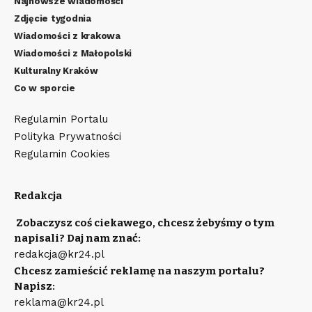
Najnowsze wiadomości
Zdjęcie tygodnia
Wiadomości z krakowa
Wiadomości z Małopolski
Kulturalny Kraków
Co w sporcie
Regulamin Portalu
Polityka Prywatności
Regulamin Cookies
Redakcja
Zobaczysz coś ciekawego, chcesz żebyśmy o tym
napisali? Daj nam znać:
redakcja@kr24.pl
Chcesz zamieścić reklamę na naszym portalu?
Napisz:
reklama@kr24.pl