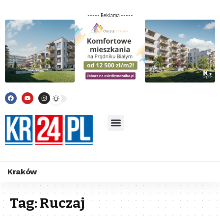
----- Reklama -----
Kraków
Tag:
Ruczaj