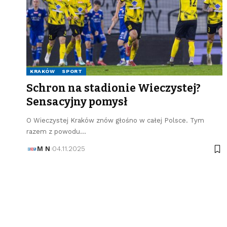
KRAKÓW
SPORT
Schron na stadionie Wieczystej?
Sensacyjny pomysł
O Wieczystej Kraków znów głośno w całej Polsce. Tym
razem z powodu…
M N
04.11.2025