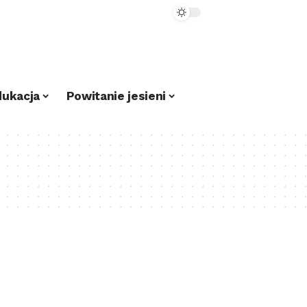
dukacja
Powitanie jesieni