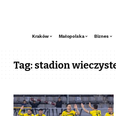
Kraków
Małopolska
Biznes
Tag:
stadion wieczyst