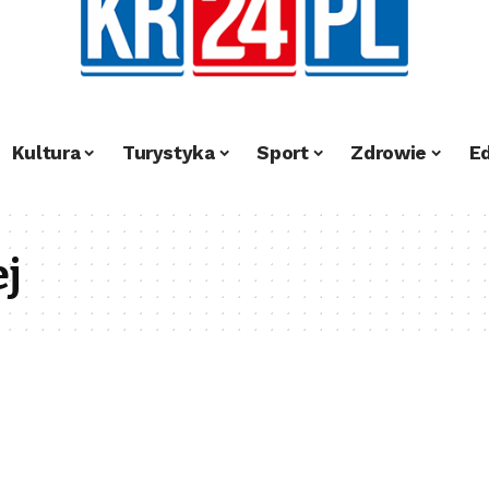
Kultura
Turystyka
Sport
Zdrowie
E
ej