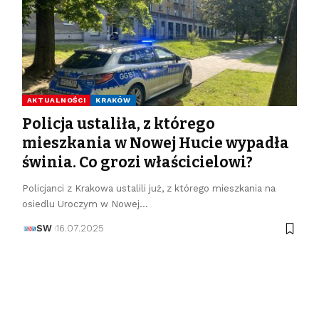
AKTUALNOŚCI
KRAKÓW
Policja ustaliła, z którego
mieszkania w Nowej Hucie wypadła
świnia. Co grozi właścicielowi?
Policjanci z Krakowa ustalili już, z którego mieszkania na
osiedlu Uroczym w Nowej…
SW
16.07.2025