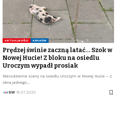
AKTUALNOŚCI
KRAKÓW
Prędzej świnie zaczną latać… Szok w
Nowej Hucie! Z bloku na osiedlu
Uroczym wypadł prosiak
Niecodzienne sceny na osiedlu Uroczym w Nowej Hucie – z
okna jednego…
SW
16.07.2025