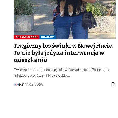
AKTUALNOŚCI
KRAKÓW
Tragiczny los świnki w Nowej Hucie.
To nie była jedyna interwencja w
mieszkaniu
Zwierzęta zabrane po tragedii w Nowej Hucie. Po śmierci
miniaturowej świnki Krakowskie…
KS
14.08.2025