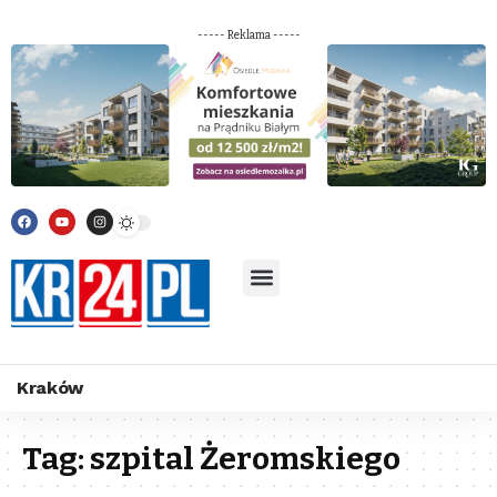
----- Reklama -----
Kraków
Tag:
szpital Żeromskiego