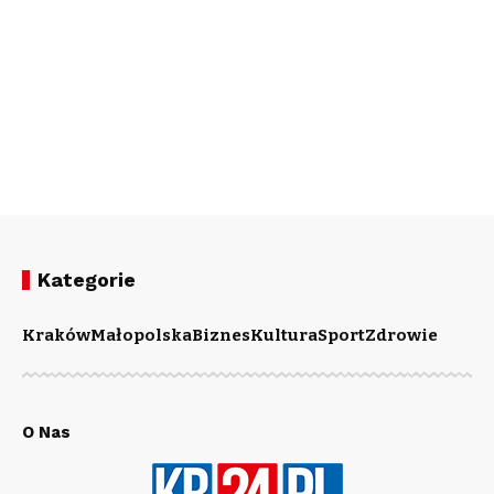
Kategorie
Kraków
Małopolska
Biznes
Kultura
Sport
Zdrowie
O Nas