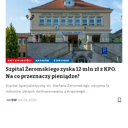
AKTUALNOŚCI
KRAKÓW
ZDROWIE
Szpital Żeromskiego zyska 12 mln zł z KPO.
Na co przeznaczy pieniądze?
Szpital Specjalistyczny im. Stefana Żeromskiego otrzyma 12
milionów złotych dofinansowania z Krajowego…
SW
24.09.2025