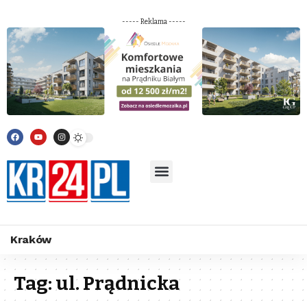
----- Reklama -----
Kraków
Tag:
ul. Prądnicka