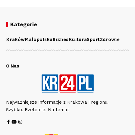
Kategorie
Kraków
Małopolska
Biznes
Kultura
Sport
Zdrowie
O Nas
Najważniejsze informacje z Krakowa i regionu.
Szybko. Rzetelnie. Na temat