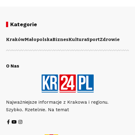
Kategorie
Kraków
Małopolska
Biznes
Kultura
Sport
Zdrowie
O Nas
Najważniejsze informacje z Krakowa i regionu.
Szybko. Rzetelnie. Na temat