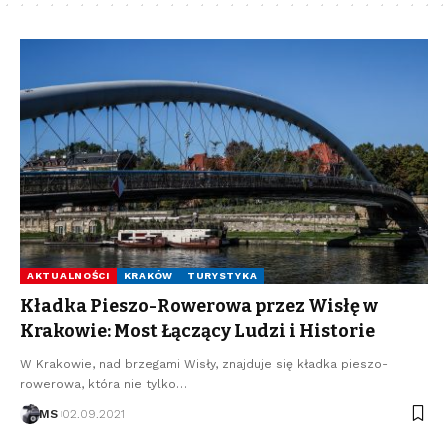
AKTUALNOŚCI
KRAKÓW
TURYSTYKA
Kładka Pieszo-Rowerowa przez Wisłę w
Krakowie: Most Łączący Ludzi i Historie
W Krakowie, nad brzegami Wisły, znajduje się kładka pieszo-
rowerowa, która nie tylko…
MS
02.09.2021