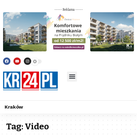
----- Reklama -----
Kraków
Tag:
Video