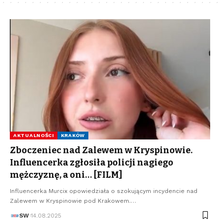
AKTUALNOŚCI
KRAKÓW
Zboczeniec nad Zalewem w Kryspinowie.
Influencerka zgłosiła policji nagiego
mężczyznę, a oni… [FILM]
Influencerka Murcix opowiedziała o szokującym incydencie nad
Zalewem w Kryspinowie pod Krakowem.…
SW
14.08.2025