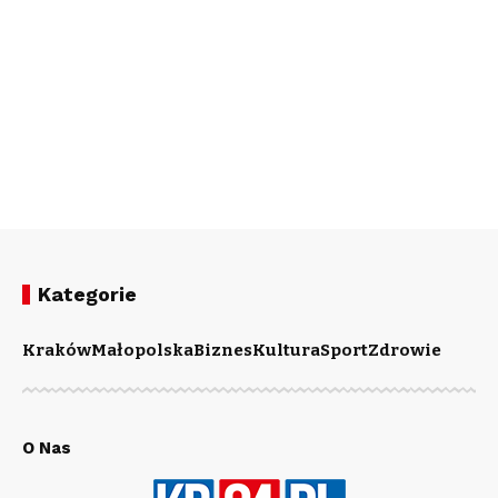
Kategorie
Kraków
Małopolska
Biznes
Kultura
Sport
Zdrowie
O Nas