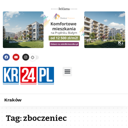
----- Reklama -----
Kraków
Tag:
zboczeniec