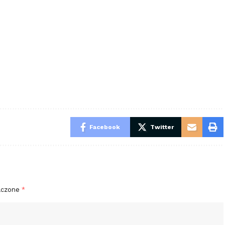
Facebook
Twitter
aczone
*