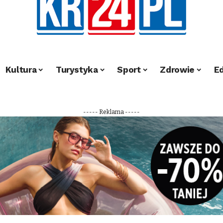
Kultura
Turystyka
Sport
Zdrowie
E
----- Reklama -----