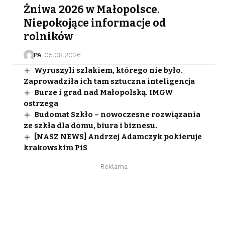
Żniwa 2026 w Małopolsce.
Niepokojące informacje od
rolników
PA
05.08.2026
Wyruszyli szlakiem, którego nie było.
Zaprowadziła ich tam sztuczna inteligencja
Burze i grad nad Małopolską. IMGW
ostrzega
Budomat Szkło – nowoczesne rozwiązania
ze szkła dla domu, biura i biznesu.
[NASZ NEWS] Andrzej Adamczyk pokieruje
krakowskim PiS
- Reklama -