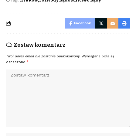
Kraków
rozwody
sądownictwo
sądy
Facebook
Zostaw komentarz
Twój adres email nie zostanie opublikowany.
Wymagane pola są
oznaczone
*