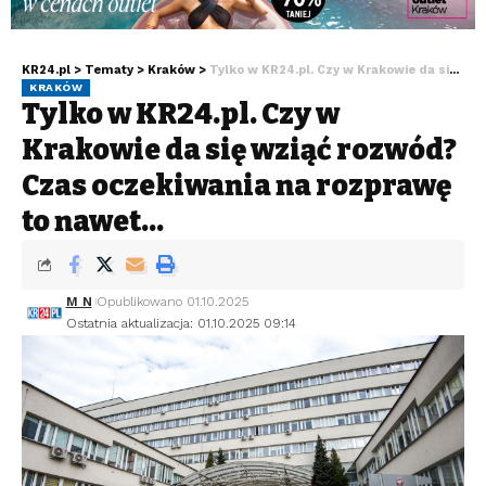
KR24.pl
>
Tematy
>
Kraków
>
Tylko w KR24.pl. Czy w Krakowie da się wziąć rozwód? Czas oczekiwania na rozprawę to nawet…
KRAKÓW
Tylko w KR24.pl. Czy w
Krakowie da się wziąć rozwód?
Czas oczekiwania na rozprawę
to nawet…
M N
Opublikowano 01.10.2025
Ostatnia aktualizacja: 01.10.2025 09:14