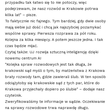
przypadku tak łatwo się to nie potoczy, więc
podejrzewam, że nasz rozwód w Krakowie potrwa
kilka lat″ – pisze.
To faktycznie nic fajnego. Tym bardziej, gdy dwie osoby
mają siebie już dość i chcą jak najszybciej pozamykać
wspólne sprawy. Pierwsza rozprawa za pół roku.
Kolejna za kilka miesięcy. A potem jeszcze jedna. I tak
czas będzie mijać.
Czytaj także: UJ rozwija sztuczną inteligencję dzięki
nowemu centrum AI
″Kolejka spraw rozwodowych jest tak długa, że
krakowski sąd myśli o tym, by małżeństwa z Krakowa
brały rozwody tam, gdzie zawierali ślub. W ten sposób
odciążyłoby się krakowskie sąd z tych par, które do
Krakowa przyjechały dopiero po ślubie″ – dodaje nasz
czytelnik.
Zweryfikowaliśmy te informacje w sądzie. Oczekiwanie
na sprawy rozwodowe trwa naprawdę długo.