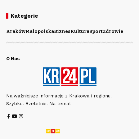
Kategorie
Kraków
Małopolska
Biznes
Kultura
Sport
Zdrowie
O Nas
Najważniejsze informacje z Krakowa i regionu.
Szybko. Rzetelnie. Na temat