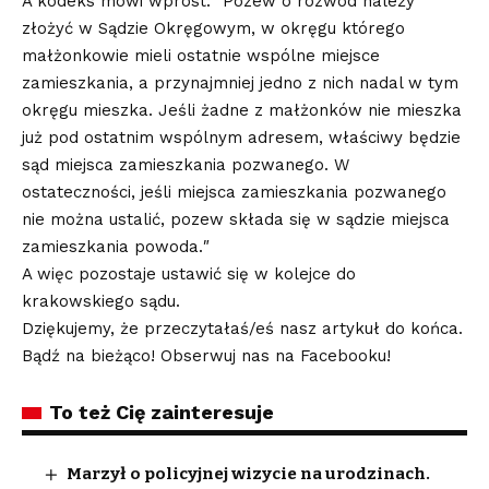
A kodeks mówi wprost: ″Pozew o rozwód należy
złożyć w Sądzie Okręgowym, w okręgu którego
małżonkowie mieli ostatnie wspólne miejsce
zamieszkania, a przynajmniej jedno z nich nadal w tym
okręgu mieszka. Jeśli żadne z małżonków nie mieszka
już pod ostatnim wspólnym adresem, właściwy będzie
sąd miejsca zamieszkania pozwanego. W
ostateczności, jeśli miejsca zamieszkania pozwanego
nie można ustalić, pozew składa się w sądzie miejsca
zamieszkania powoda.″
A więc pozostaje ustawić się w kolejce do
krakowskiego sądu.
Dziękujemy, że przeczytałaś/eś nasz artykuł do końca.
Bądź na bieżąco! Obserwuj nas na Facebooku!
To też Cię zainteresuje
Marzył o policyjnej wizycie na urodzinach.