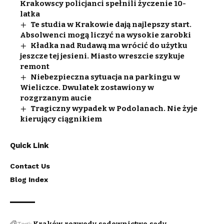
Krakowscy policjanci spełnili życzenie 10-
latka
Te studia w Krakowie dają najlepszy start.
Absolwenci mogą liczyć na wysokie zarobki
Kładka nad Rudawą ma wrócić do użytku
jeszcze tej jesieni. Miasto wreszcie szykuje
remont
Niebezpieczna sytuacja na parkingu w
Wieliczce. Dwulatek zostawiony w
rozgrzanym aucie
Tragiczny wypadek w Podolanach. Nie żyje
kierujący ciągnikiem
Quick Link
Contact Us
Blog Index
Tagi: