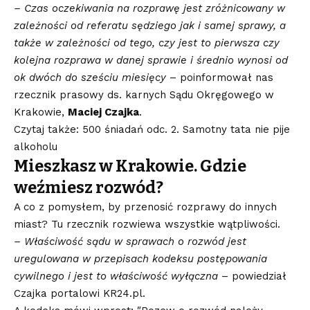
– Czas oczekiwania na rozprawę jest zróżnicowany w
zależności od referatu sędziego jak i samej sprawy, a
także w zależności od tego, czy jest to pierwsza czy
kolejna rozprawa w danej sprawie i średnio wynosi od
ok dwóch do sześciu miesięcy
– poinformował nas
rzecznik prasowy ds. karnych Sądu Okręgowego w
Krakowie,
Maciej Czajka
.
Czytaj także: 500 śniadań odc. 2. Samotny tata nie pije
alkoholu
Mieszkasz w Krakowie. Gdzie
weźmiesz rozwód?
A co z pomysłem, by przenosić rozprawy do innych
miast? Tu rzecznik rozwiewa wszystkie wątpliwości.
– Właściwość sądu w sprawach o rozwód jest
uregulowana w przepisach kodeksu postępowania
cywilnego i jest to właściwość wyłączna
– powiedział
Czajka portalowi KR24.pl.