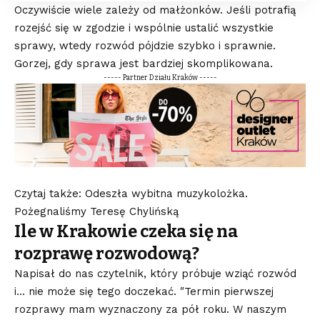
Oczywiście wiele zależy od małżonków. Jeśli potrafią
rozejść się w zgodzie i wspólnie ustalić wszystkie
sprawy, wtedy rozwód pójdzie szybko i sprawnie.
Gorzej, gdy sprawa jest bardziej skomplikowana.
----- Partner Działu Kraków -----
Czytaj także: Odeszła wybitna muzykolożka.
Pożegnaliśmy Teresę Chylińską
Ile w Krakowie czeka się na
rozprawę rozwodową?
Napisał do nas czytelnik, który próbuje wziąć rozwód
i… nie może się tego doczekać. ″Termin pierwszej
rozprawy mam wyznaczony za pół roku. W naszym