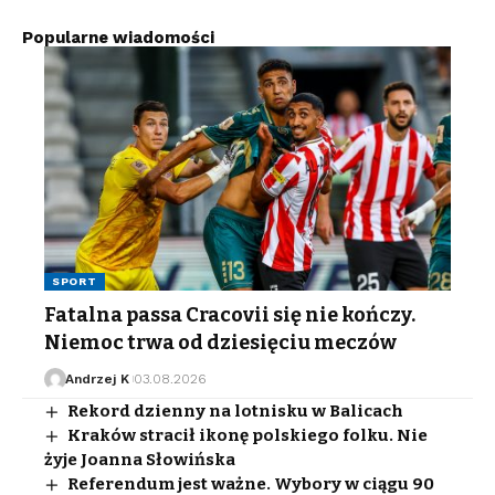
Popularne wiadomości
SPORT
Fatalna passa Cracovii się nie kończy.
Niemoc trwa od dziesięciu meczów
Andrzej K
03.08.2026
Rekord dzienny na lotnisku w Balicach
Kraków stracił ikonę polskiego folku. Nie
żyje Joanna Słowińska
Referendum jest ważne. Wybory w ciągu 90