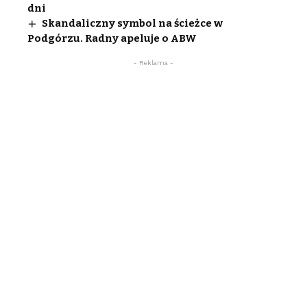
dni
Skandaliczny symbol na ścieżce w
Podgórzu. Radny apeluje o ABW
- Reklama -