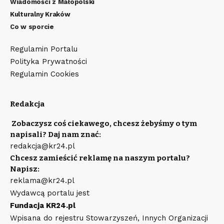
Wiadomości z Małopolski
Kulturalny Kraków
Co w sporcie
Regulamin Portalu
Polityka Prywatności
Regulamin Cookies
Redakcja
Zobaczysz coś ciekawego, chcesz żebyśmy o tym
napisali? Daj nam znać:
redakcja@kr24.pl
Chcesz zamieścić reklamę na naszym portalu?
Napisz:
reklama@kr24.pl
Wydawcą portalu jest
Fundacja KR24.pl
Wpisana do rejestru Stowarzyszeń, Innych Organizacji