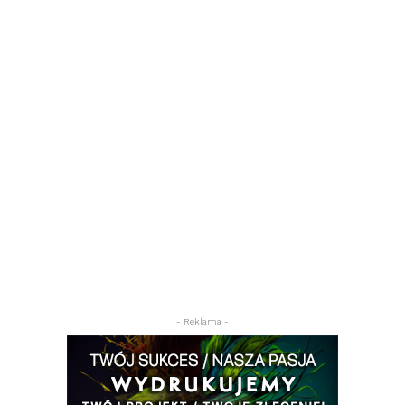
- Reklama -