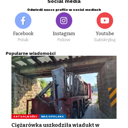
Social media
Odwiedź nasze profile w social mediach
Facebook
Instagram
Youtube
Polub
Follow
Subskrybuj
Popularne wiadomości
AKTUALNOŚCI
MAŁOPOLSKA
Ciężarówka uszkodziła wiadukt w