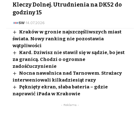
Kleczy Dolnej. Utrudnienia na DK52 do
godziny 15
SW
14.07.2026
Kraków w gronie najszczęśliwszych miast
świata. Nowy ranking nie pozostawia
wątpliwości
Kard. Dziwisz nie stawił się w sądzie, bo jest
za granicą. Chodzi o ogromne
zadośćuczynienie
Nocna nawałnica nad Tarnowem. Strażacy
interweniowali kilkadziesiąt razy
Pęknięty ekran, słaba bateria – gdzie
naprawić iPada w Krakowie
- Reklama -