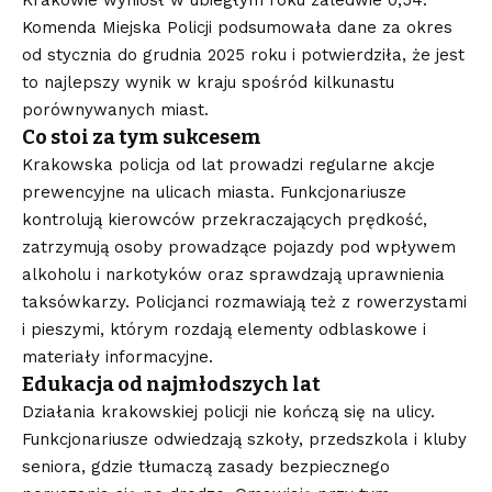
Krakowie wyniósł w ubiegłym roku zaledwie 0,54.
Komenda Miejska Policji podsumowała dane za okres
od stycznia do grudnia 2025 roku i potwierdziła, że jest
to najlepszy wynik w kraju spośród kilkunastu
porównywanych miast.
Co stoi za tym sukcesem
Krakowska policja od lat prowadzi regularne akcje
prewencyjne na ulicach miasta. Funkcjonariusze
kontrolują kierowców przekraczających prędkość,
zatrzymują osoby prowadzące pojazdy pod wpływem
alkoholu i narkotyków oraz sprawdzają uprawnienia
taksówkarzy. Policjanci rozmawiają też z rowerzystami
i pieszymi, którym rozdają elementy odblaskowe i
materiały informacyjne.
Edukacja od najmłodszych lat
Działania krakowskiej policji nie kończą się na ulicy.
Funkcjonariusze odwiedzają szkoły, przedszkola i kluby
seniora, gdzie tłumaczą zasady bezpiecznego