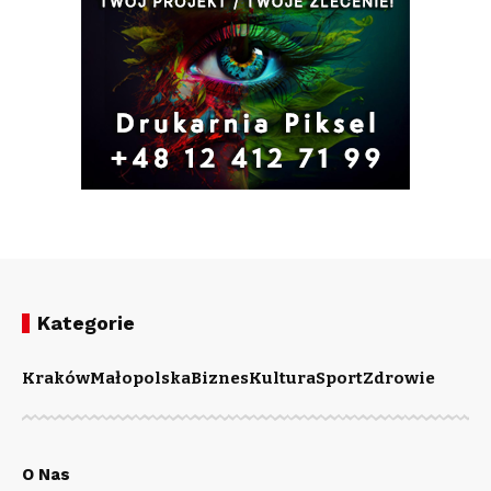
Kategorie
Kraków
Małopolska
Biznes
Kultura
Sport
Zdrowie
O Nas