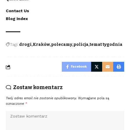
Contact Us
Blog Index
Tagi:
drogi
Kraków
polecamy
policja
temat tygodnia
Facebook
Zostaw komentarz
Twój adres email nie zostanie opublikowany.
Wymagane pola są
oznaczone
*