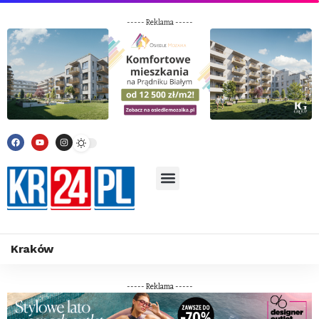
----- Reklama -----
Kraków
----- Reklama -----