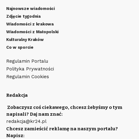
Najnowsze wiadomości
Zdjęcie tygodnia
Wiadomości z krakowa
Wiadomości z Małopolski
Kulturalny Kraków
Co w sporcie
Regulamin Portalu
Polityka Prywatności
Regulamin Cookies
Redakcja
Zobaczysz coś ciekawego, chcesz żebyśmy o tym
napisali? Daj nam znać:
redakcja@kr24.pl
Chcesz zamieścić reklamę na naszym portalu?
Napisz: