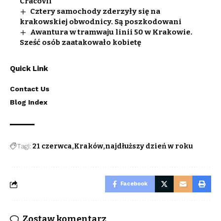
Cracovii
Cztery samochody zderzyły się na
krakowskiej obwodnicy. Są poszkodowani
Awantura w tramwaju linii 50 w Krakowie.
Sześć osób zaatakowało kobietę
Quick Link
Contact Us
Blog Index
Tagi:
21 czerwca
Kraków
najdłuższy dzień w roku
Facebook
Zostaw komentarz