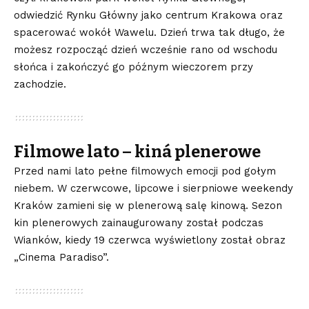
odwiedzić Rynku Główny jako centrum Krakowa oraz
spacerować wokół Wawelu. Dzień trwa tak długo, że
możesz rozpocząć dzień wcześnie rano od wschodu
słońca i zakończyć go późnym wieczorem przy
zachodzie.
Filmowe lato – kiná plenerowe
Przed nami lato pełne filmowych emocji pod gołym
niebem. W czerwcowe, lipcowe i sierpniowe weekendy
Kraków zamieni się w plenerową salę kinową. Sezon
kin plenerowych zainaugurowany został podczas
Wianków, kiedy 19 czerwca wyświetlony został obraz
„Cinema Paradiso”.