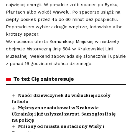
najwięcej energii. W południe zrób spacer po Rynku,
Plantach albo wokół Wawelu. Po spacerze usiądź na
ciepły posiłek przez 45 do 60 minut bez pośpiechu.
Popołudniem wybierz drugie wnętrze, lodowisko albo
krótszy spacer.
Wzmocniona oferta Komunikacji Miejskiej w niedzielę
obejmuje historyczną linię 584 w Krakowskiej Linii
Muzealnej. Weekend zapowiada się słonecznie i upalnie
z ponad 16 godzinami słońca dziennego.
To też Cię zainteresuje
Nabór dziewczynek do wiślackiej szkoły
futbolu
Mężczyzna zaatakował w Krakowie
Ukrainkę i już usłyszał zarzut. Sam zgłosił się
na policję
Miliony od miasta na stadiony Wisły i