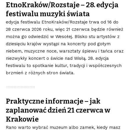
EtnoKraków/Rozstaje – 28. edycja
festiwalu muzyki świata
edycja festiwalu EtnoKraków/Rozstaje trwa od 16 do
28 czerwca 2026 roku, więc 21 czerwca będzie również
można go odwiedzić w Wesołej. Blisko stu artystów z
dziesięciu krajów wystąpi na koncerty pod gołym
niebem, muzyczne noce, warsztaty śpiewu i tańca oraz
niezwykły koncert o świcie nad Wisłą. 28. edycja
festiwalu to spotkanie kultur, tradycji i współczesnych
brzmień z różnych stron świata.
Praktyczne informacje – jak
zaplanować dzień 21 czerwca w
Krakowie
Rano warto wybrać muzeum albo zamek, kiedy masz