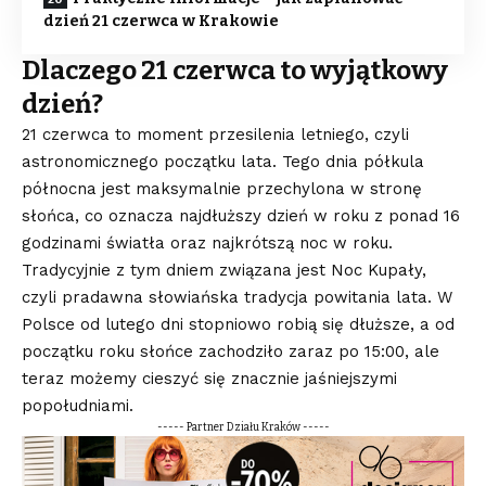
dzień 21 czerwca w Krakowie
Dlaczego 21 czerwca to wyjątkowy
dzień?
21 czerwca to moment przesilenia letniego, czyli
astronomicznego początku lata. Tego dnia półkula
północna jest maksymalnie przechylona w stronę
słońca, co oznacza najdłuższy dzień w roku z ponad 16
godzinami światła oraz najkrótszą noc w roku.
Tradycyjnie z tym dniem związana jest Noc Kupały,
czyli pradawna słowiańska tradycja powitania lata. W
Polsce od lutego dni stopniowo robią się dłuższe, a od
początku roku słońce zachodziło zaraz po 15:00, ale
teraz możemy cieszyć się znacznie jaśniejszymi
popołudniami.
----- Partner Działu Kraków -----