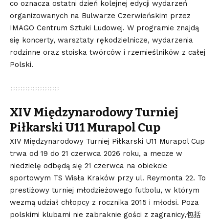
co oznacza ostatni dzień kolejnej edycji wydarzeń
organizowanych na Bulwarze Czerwieńskim przez
IMAGO Centrum Sztuki Ludowej. W programie znajdą
się koncerty, warsztaty rękodzielnicze, wydarzenia
rodzinne oraz stoiska twórców i rzemieślników z całej
Polski.
XIV Międzynarodowy Turniej
Piłkarski U11 Murapol Cup
XIV Międzynarodowy Turniej Piłkarski U11 Murapol Cup
trwa od 19 do 21 czerwca 2026 roku, a mecze w
niedzielę odbędą się 21 czerwca na obiekcie
sportowym TS Wisła Kraków przy ul. Reymonta 22. To
prestiżowy turniej młodzieżowego futbolu, w którym
wezmą udział chłopcy z rocznika 2015 i młodsi. Poza
polskimi klubami nie zabraknie gości z zagranicy,包括