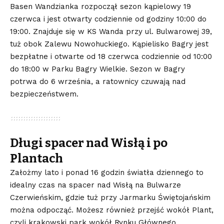
Basen Wandzianka rozpoczął sezon kąpielowy 19
czerwca i jest otwarty codziennie od godziny 10:00 do
19:00. Znajduje się w KS Wanda przy ul. Bulwarowej 39,
tuż obok Zalewu Nowohuckiego. Kąpielisko Bagry jest
bezpłatne i otwarte od 18 czerwca codziennie od 10:00
do 18:00 w Parku Bagry Wielkie. Sezon w Bagry
potrwa do 6 września, a ratownicy czuwają nad
bezpieczeństwem.
Długi spacer nad Wisłą i po
Plantach
Założmy lato i ponad 16 godzin światła dziennego to
idealny czas na spacer nad Wisłą na Bulwarze
Czerwieńskim, gdzie tuż przy Jarmarku Świętojańskim
można odpocząć. Możesz również przejść wokół Plant,
czyli krakowski park wokół Rynku Głównego,