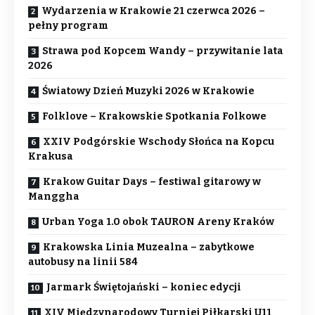
Wydarzenia w Krakowie 21 czerwca 2026 –
pełny program
Strawa pod Kopcem Wandy – przywitanie lata
2026
Światowy Dzień Muzyki 2026 w Krakowie
Folklove – Krakowskie Spotkania Folkowe
XXIV Podgórskie Wschody Słońca na Kopcu
Krakusa
Krakow Guitar Days – festiwal gitarowy w
Manggha
Urban Yoga 1.0 obok TAURON Areny Kraków
Krakowska Linia Muzealna – zabytkowe
autobusy na linii 584
Jarmark Świętojański – koniec edycji
XIV Międzynarodowy Turniej Piłkarski U11