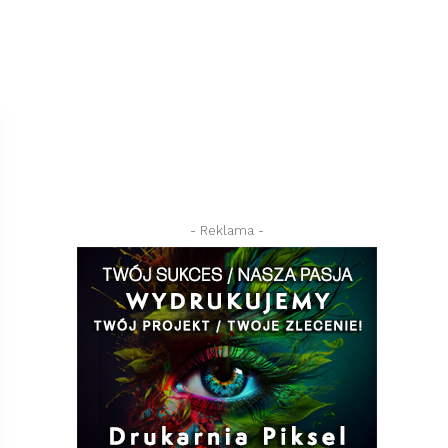
- Reklama -