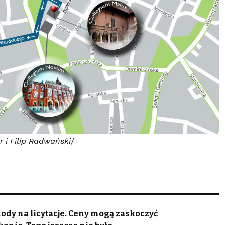
 i Filip Radwański
/
dy na licytacje. Ceny mogą zaskoczyć