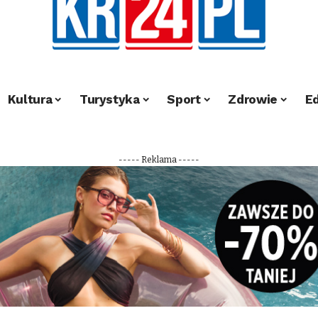
Kultura
Turystyka
Sport
Zdrowie
E
----- Reklama -----