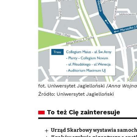
fot. Uniwersytet Jagielloński /
Anna Wojnar
Źródło: Uniwersytet Jagielloński
To też Cię zainteresuje
Urząd Skarbowy wystawia samocho