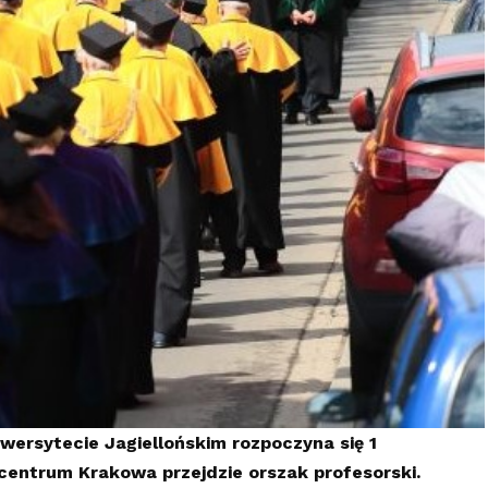
wersytecie Jagiellońskim rozpoczyna się 1
 centrum Krakowa przejdzie orszak profesorski.