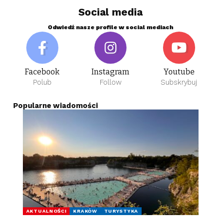
Social media
Odwiedź nasze profile w social mediach
Facebook
Instagram
Youtube
Polub
Follow
Subskrybuj
Popularne wiadomości
AKTUALNOŚCI
KRAKÓW
TURYSTYKA