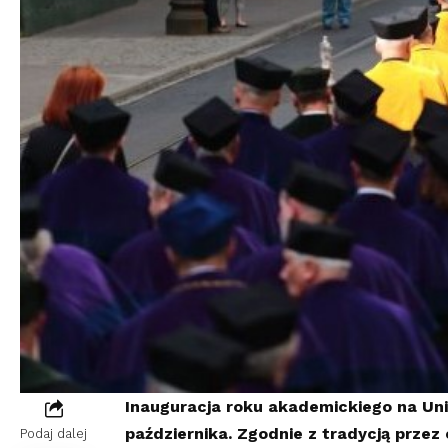
Inauguracja roku akademickiego na Uni
października. Zgodnie z tradycją przez
Podaj dalej