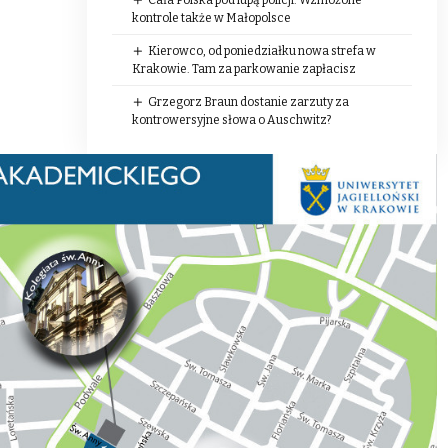
kontrole także w Małopolsce
Kierowco, od poniedziałku nowa strefa w
Krakowie. Tam za parkowanie zapłacisz
Grzegorz Braun dostanie zarzuty za
kontrowersyjne słowa o Auschwitz?