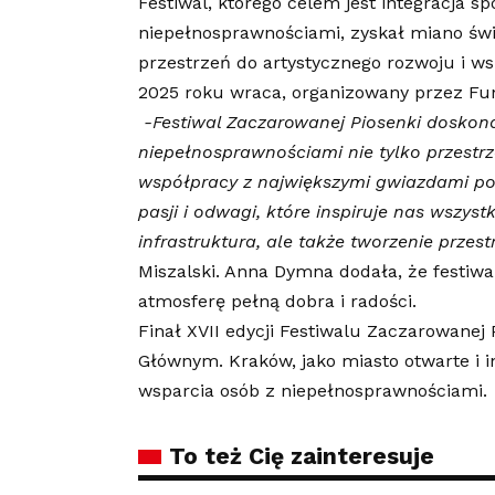
Festiwal, którego celem jest integracja s
niepełnosprawnościami, zyskał miano świ
przestrzeń do artystycznego rozwoju i w
2025 roku wraca, organizowany przez Fu
-Festiwal Zaczarowanej Piosenki doskonal
niepełnosprawnościami nie tylko przestrz
współpracy z największymi gwiazdami pol
pasji i odwagi, które inspiruje nas wszyst
infrastruktura, ale także tworzenie przest
Miszalski. Anna Dymna dodała, że festiwa
atmosferę pełną dobra i radości.
Finał XVII edycji Festiwalu Zaczarowanej
Głównym. Kraków, jako miasto otwarte i 
wsparcia osób z niepełnosprawnościami.
To też Cię zainteresuje