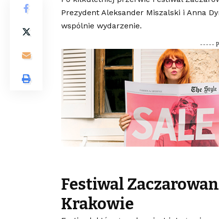
Prezydent Aleksander Miszalski i Anna D
wspólnie wydarzenie.
----- 
Festiwal Zaczarowan
Krakowie