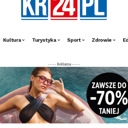
Kultura
Turystyka
Sport
Zdrowie
E
----- Reklama -----