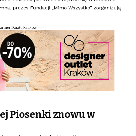
ymna, prezes Fundacji „Mimo Wszystko” zorganizują
Partner Działu Kraków -----
ej Piosenki znowu w