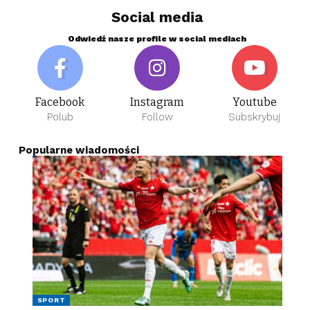
Social media
Odwiedź nasze profile w social mediach
Facebook
Instagram
Youtube
Polub
Follow
Subskrybuj
Popularne wiadomości
SPORT