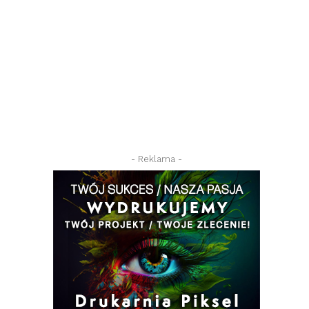
- Reklama -