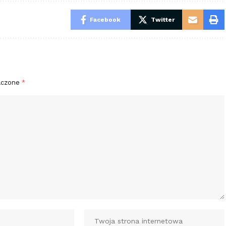
Facebook
Twitter
aczone
*