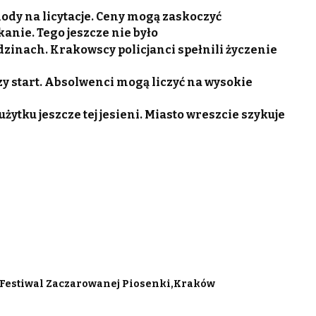
dy na licytacje. Ceny mogą zaskoczyć
anie. Tego jeszcze nie było
odzinach. Krakowscy policjanci spełnili życzenie
zy start. Absolwenci mogą liczyć na wysokie
ytku jeszcze tej jesieni. Miasto wreszcie szykuje
Festiwal Zaczarowanej Piosenki
Kraków