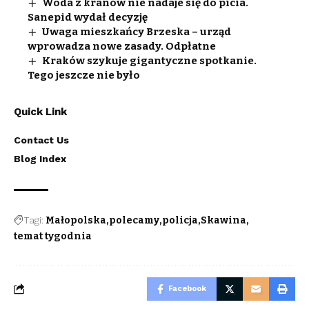
Woda z kranów nie nadaje się do picia.
Sanepid wydał decyzję
Uwaga mieszkańcy Brzeska – urząd
wprowadza nowe zasady. Odpłatne
Kraków szykuje gigantyczne spotkanie.
Tego jeszcze nie było
Quick Link
Contact Us
Blog Index
Tagi:
Małopolska
polecamy
policja
Skawina
temat tygodnia
Facebook