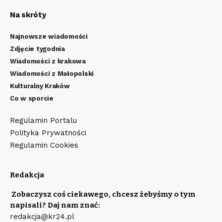
Na skróty
Najnowsze wiadomości
Zdjęcie tygodnia
Wiadomości z krakowa
Wiadomości z Małopolski
Kulturalny Kraków
Co w sporcie
Regulamin Portalu
Polityka Prywatności
Regulamin Cookies
Redakcja
Zobaczysz coś ciekawego, chcesz żebyśmy o tym
napisali? Daj nam znać:
redakcja@kr24.pl