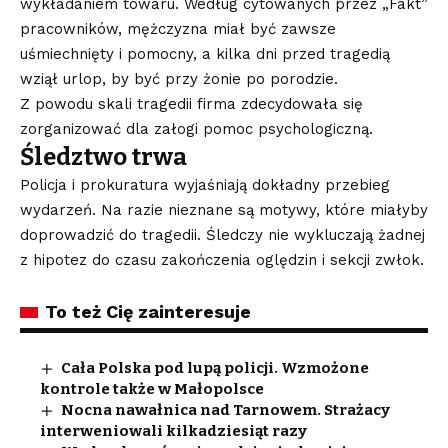
wykładaniem towaru. Według cytowanych przez „Fakt”
pracowników, mężczyzna miał być zawsze
uśmiechnięty i pomocny, a kilka dni przed tragedią
wziął urlop, by być przy żonie po porodzie.
Z powodu skali tragedii firma zdecydowała się
zorganizować dla załogi pomoc psychologiczną.
Śledztwo trwa
Policja i prokuratura wyjaśniają dokładny przebieg
wydarzeń. Na razie nieznane są motywy, które miałyby
doprowadzić do tragedii. Śledczy nie wykluczają żadnej
z hipotez do czasu zakończenia oględzin i sekcji zwłok.
To też Cię zainteresuje
Cała Polska pod lupą policji. Wzmożone
kontrole także w Małopolsce
Nocna nawałnica nad Tarnowem. Strażacy
interweniowali kilkadziesiąt razy