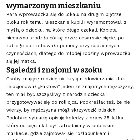
wymarzonym mieszkaniu
Para wprowadziła się do lokalu na drugim piętrze
bloku rok temu. Mieszkanie kupili i wyremontowali z
myślą o dziecku, na które długo czekali. Kobieta
niedawno urodziła córkę przez cesarskie cięcie, po
zabiegu potrzebowała pomocy przy codziennych
czynnościach, dlatego do młodej rodziny wprowadziła
się jej matka.
Sąsiedzi i znajomi w szoku
Osoby znające rodzinę nie kryją niedowierzania. Jak
relacjonował „Faktowi” jeden ze znajomych mężczyzny,
ten miał być szczęśliwy z narodzin dziecka i
przygotowywał się do roli ojca. Podkreślał też, że nie
wierzy, by mężczyzna mógł skrzywdzić bliskich.
Podobnie sytuację opisują koledzy z pracy 35-latka,
który od pięciu lat był zatrudniony w pobliskim
markecie, gdzie zajmował się rozładunkiem i