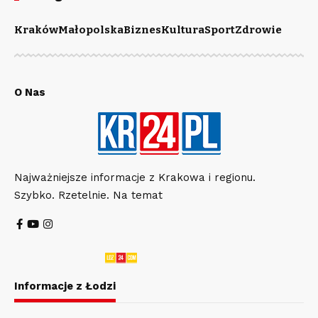
Kraków
Małopolska
Biznes
Kultura
Sport
Zdrowie
O Nas
Najważniejsze informacje z Krakowa i regionu.
Szybko. Rzetelnie. Na temat
Informacje z Łodzi