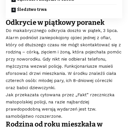
Śledztwo trwa
Odkrycie w piątkowy poranek
Do makabrycznego odkrycia doszło w piątek, 3 lipca.
Alarm podniósł zaniepokojony ojciec jednej z ofiar,
który od dłuższego czasu nie mógł skontaktować się z
rodziną – córką, zięciem i żoną, która pojechała pomóc
przy noworodku. Gdy nikt nie odbierał telefonu,
mężczyzna wezwał policję. Funkcjonariusze musieli
sforsować drzwi mieszkania. W środku znaleźli ciała
czterech osób: młodej pary, ich 8-dniowej córeczki
oraz babci dziewczynki.
Jak przekazała cytowana przez „Fakt” rzeczniczka
małopolskiej policji, na razie najbardziej
prawdopodobną wersją wydarzeń jest tzw.
samobójstwo rozszerzone.
Rodzina od roku mieszkała w