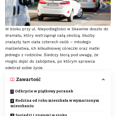
W bloku przy ul. Niepodległości w Skawinie doszło do
dramatu, który wstrząsnął całą okolicą. Służby
znalazły tam ciała czterech osób – młodego
małżeństwa, ich kilkudniowej córeczki oraz matki
jednego z rodziców. Śledczy biorą pod uwagę, że
mogło dojść do zabójstwa, po którym sprawca
odebrał sobie życie.
Zawartość
Odkrycie w piątkowy poranek
Rodzina od roku mieszkała w wymarzonym
mieszkaniu
Sąsiedzi i znajomi w szoku