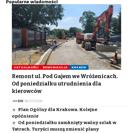
Popularne wiadomości
AKTUALNOŚCI
KOMUNIKACJA
KRAKÓW
Remont ul. Pod Gajem we Wróżenicach.
Od poniedziałku utrudnienia dla
kierowców
SW
16.07.2026
Plan Ogólny dla Krakowa. Kolejne
opóźnienie
Od poniedziałku zamknięty ważny szlak w
Tatrach. Turyści muszą zmienić plany