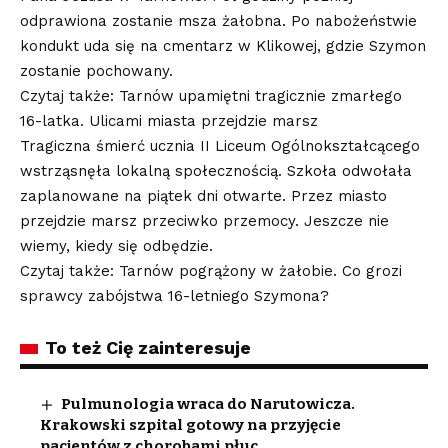
odprawiona zostanie msza żałobna. Po nabożeństwie
kondukt uda się na cmentarz w Klikowej, gdzie Szymon
zostanie pochowany.
Czytaj także: Tarnów upamiętni tragicznie zmarłego
16-latka. Ulicami miasta przejdzie marsz
Tragiczna śmierć ucznia II Liceum Ogólnokształcącego
wstrząsnęła lokalną społecznością. Szkoła odwołała
zaplanowane na piątek dni otwarte. Przez miasto
przejdzie marsz przeciwko przemocy. Jeszcze nie
wiemy, kiedy się odbędzie.
Czytaj także: Tarnów pogrążony w żałobie. Co grozi
sprawcy zabójstwa 16-letniego Szymona?
To też Cię zainteresuje
Pulmunologia wraca do Narutowicza.
Krakowski szpital gotowy na przyjęcie
pacjentów z chorobami płuc