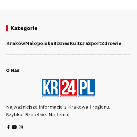
Kategorie
Kraków
Małopolska
Biznes
Kultura
Sport
Zdrowie
O Nas
Najważniejsze informacje z Krakowa i regionu.
Szybko. Rzetelnie. Na temat