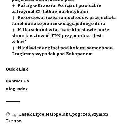
Pościg w Brzeziu. Policjant po służbie
zatrzymał 32-latka z narkotykami
Rekordowa liczba samochodów przejechała
tunel na zakopiance w ciągu jednego dnia
Kilka sekund w tatrzańskim stawie może
słono kosztować. TPN przypomina: “Jest
zakaz”
Niedźwiedź zginął pod kołami samochodu.
Tragiczny wypadek pod Zakopanem
Quick Link
Contact Us
Blog Index
Tagi:
Lasek Lipie
Małopolska
pogrzeb
Szymon
Tarnów