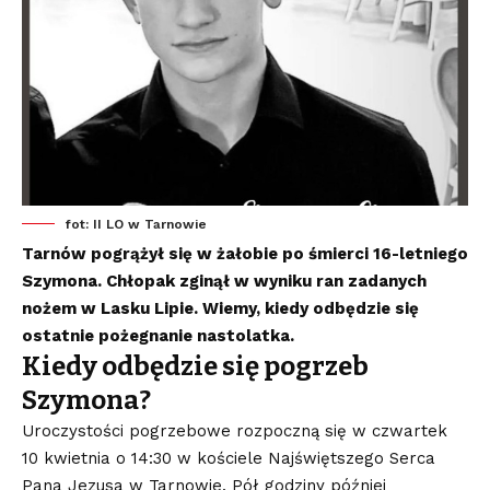
fot: II LO w Tarnowie
Tarnów pogrążył się w żałobie po śmierci 16-letniego
Szymona. Chłopak zginął w wyniku ran zadanych
nożem w Lasku Lipie. Wiemy, kiedy odbędzie się
ostatnie pożegnanie nastolatka.
Kiedy odbędzie się pogrzeb
Szymona?
Uroczystości pogrzebowe rozpoczną się w czwartek
10 kwietnia o 14:30 w kościele Najświętszego Serca
Pana Jezusa w Tarnowie. Pół godziny później