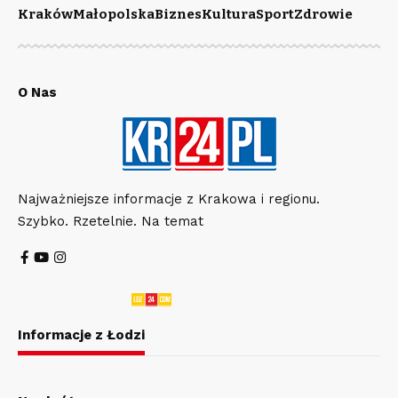
Kraków
Małopolska
Biznes
Kultura
Sport
Zdrowie
O Nas
Najważniejsze informacje z Krakowa i regionu.
Szybko. Rzetelnie. Na temat
Informacje z Łodzi