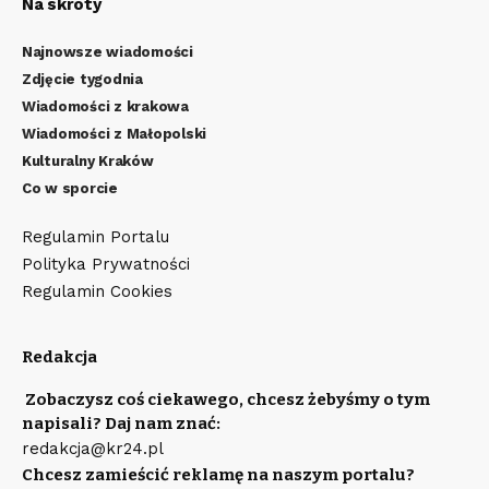
Na skróty
Najnowsze wiadomości
Zdjęcie tygodnia
Wiadomości z krakowa
Wiadomości z Małopolski
Kulturalny Kraków
Co w sporcie
Regulamin Portalu
Polityka Prywatności
Regulamin Cookies
Redakcja
Zobaczysz coś ciekawego, chcesz żebyśmy o tym
napisali? Daj nam znać:
redakcja@kr24.pl
Chcesz zamieścić reklamę na naszym portalu?