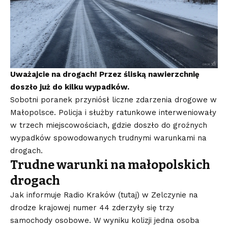
Uważajcie na drogach! Przez śliską nawierzchnię
doszło już do kilku wypadków.
Sobotni poranek przyniósł liczne zdarzenia drogowe w
Małopolsce. Policja i służby ratunkowe interweniowały
w trzech miejscowościach, gdzie doszło do groźnych
wypadków spowodowanych trudnymi warunkami na
drogach.
Trudne warunki na małopolskich
drogach
Jak informuje Radio Kraków (
tutaj
) w Zelczynie na
drodze krajowej numer 44 zderzyły się trzy
samochody osobowe. W wyniku kolizji jedna osoba