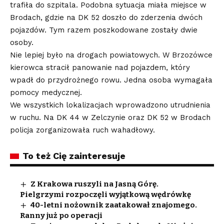
trafiła do szpitala. Podobna sytuacja miała miejsce w
Brodach, gdzie na DK 52 doszło do zderzenia dwóch
pojazdów. Tym razem poszkodowane zostały dwie
osoby.
Nie lepiej było na drogach powiatowych. W Brzozówce
kierowca stracił panowanie nad pojazdem, który
wpadł do przydrożnego rowu. Jedna osoba wymagała
pomocy medycznej.
We wszystkich lokalizacjach wprowadzono utrudnienia
w ruchu. Na DK 44 w Zelczynie oraz DK 52 w Brodach
policja zorganizowała ruch wahadłowy.
To też Cię zainteresuje
Z Krakowa ruszyli na Jasną Górę.
Pielgrzymi rozpoczęli wyjątkową wędrówkę
40-letni nożownik zaatakował znajomego.
Ranny już po operacji