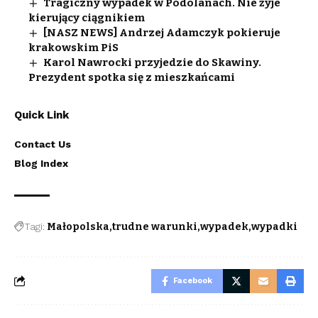
Tragiczny wypadek w Podolanach. Nie żyje
kierujący ciągnikiem
[NASZ NEWS] Andrzej Adamczyk pokieruje
krakowskim PiS
Karol Nawrocki przyjedzie do Skawiny.
Prezydent spotka się z mieszkańcami
Quick Link
Contact Us
Blog Index
Tagi:
Małopolska
trudne warunki
wypadek
wypadki
Facebook