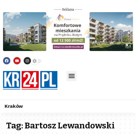
----- Reklama -----
Kraków
Tag:
Bartosz Lewandowski