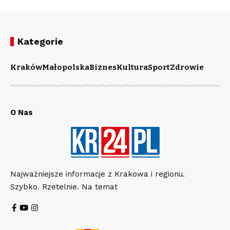
Kategorie
Kraków
Małopolska
Biznes
Kultura
Sport
Zdrowie
O Nas
Najważniejsze informacje z Krakowa i regionu.
Szybko. Rzetelnie. Na temat