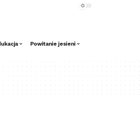
dukacja
Powitanie jesieni