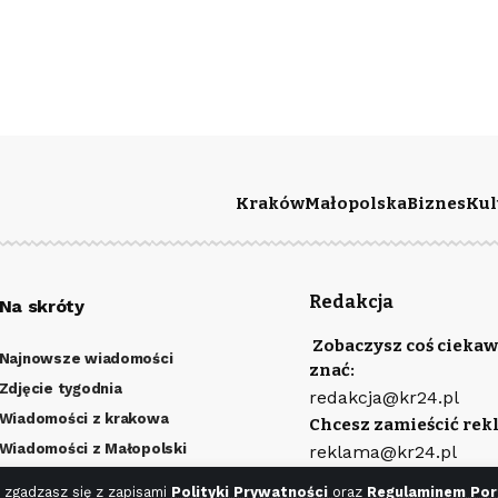
Kraków
Małopolska
Biznes
Kul
Redakcja
Na skróty
Zobaczysz coś ciekaw
Najnowsze wiadomości
znać:
Zdjęcie tygodnia
redakcja@kr24.pl
Wiadomości z krakowa
Chcesz zamieścić rek
Wiadomości z Małopolski
reklama@kr24.pl
Kulturalny Kraków
Wydawcą portalu jest
 zgadzasz się z zapisami
Polityki Prywatności
oraz
Regulaminem Por