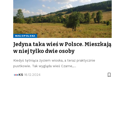
MAŁOPOLSKA
Jedyna taka wieś w Polsce. Mieszkają
w niej tylko dwie osoby
Kiedyś tętniąca życiem wioska, a teraz praktycznie
pustkowie. Tak wygląda wieś Czarne,…
KS
16.12.2024