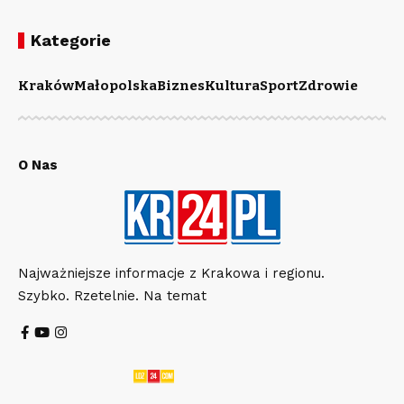
Kategorie
Kraków
Małopolska
Biznes
Kultura
Sport
Zdrowie
O Nas
Najważniejsze informacje z Krakowa i regionu.
Szybko. Rzetelnie. Na temat