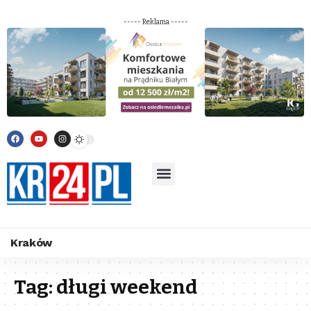
----- Reklama -----
Kraków
Tag:
długi weekend