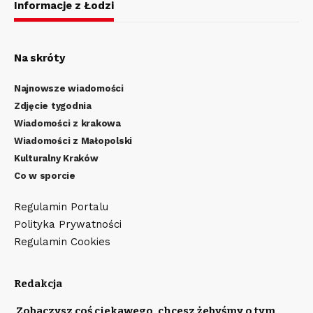
Informacje z Łodzi
Na skróty
Najnowsze wiadomości
Zdjęcie tygodnia
Wiadomości z krakowa
Wiadomości z Małopolski
Kulturalny Kraków
Co w sporcie
Regulamin Portalu
Polityka Prywatności
Regulamin Cookies
Redakcja
Zobaczysz coś ciekawego, chcesz żebyśmy o tym