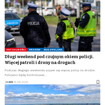
AKTUALNOŚCI
KRAKÓW
MAŁOPOLSKA
Długi weekend pod czujnym okiem policji.
Więcej patroli i drony na drogach
Podczas długiego weekendu pojawi się więcej policji na drodze.
Policjanci będą kontrolować…
KS
15.08.2025