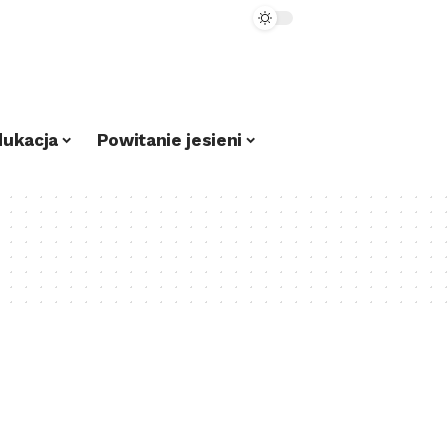
dukacja
Powitanie jesieni