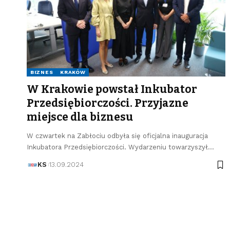
BIZNES
KRAKÓW
W Krakowie powstał Inkubator
Przedsiębiorczości. Przyjazne
miejsce dla biznesu
W czwartek na Zabłociu odbyła się oficjalna inauguracja
Inkubatora Przedsiębiorczości. Wydarzeniu towarzyszył…
KS
13.09.2024