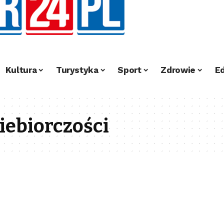
Kultura
Turystyka
Sport
Zdrowie
E
iebiorczości