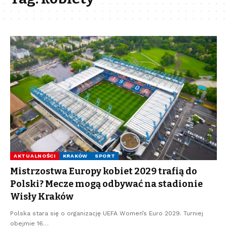
AKTUALNOŚCI
KRAKÓW
SPORT
Mistrzostwa Europy kobiet 2029 trafią do
Polski? Mecze mogą odbywać na stadionie
Wisły Kraków
Polska stara się o organizację UEFA Women’s Euro 2029. Turniej
obejmie 16…