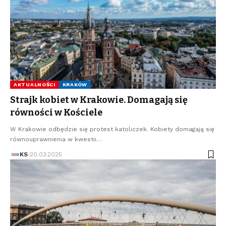
AKTUALNOŚCI
KRAKÓW
Strajk kobiet w Krakowie. Domagają się
równości w Kościele
W Krakowie odbędzie się protest katoliczek. Kobiety domagają się
równouprawnienia w kwestii…
KS
20.03.2025