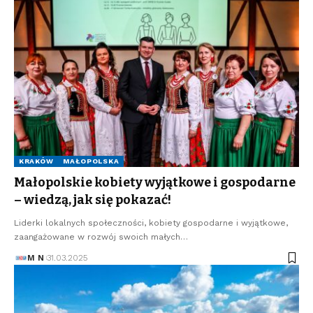
KRAKÓW
MAŁOPOLSKA
Małopolskie kobiety wyjątkowe i gospodarne
– wiedzą, jak się pokazać!
Liderki lokalnych społeczności, kobiety gospodarne i wyjątkowe,
zaangażowane w rozwój swoich małych…
M N
31.03.2025