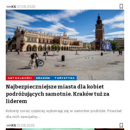
KS
27.08.2025
AKTUALNOŚCI
KRAKÓW
TURYSTYKA
Najbezpieczniejsze miasta dla kobiet
podróżujących samotnie. Kraków tuż za
liderem
Kobiety coraz częściej wybierają się w samotne podróże. Powstał
dla nich specjalny…
KS
12.06.2025