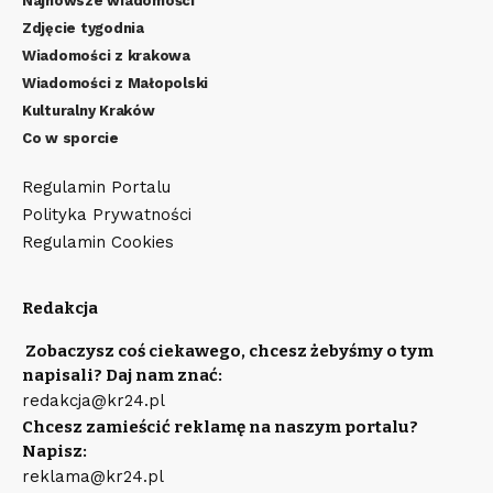
Najnowsze wiadomości
Zdjęcie tygodnia
Wiadomości z krakowa
Wiadomości z Małopolski
Kulturalny Kraków
Co w sporcie
Regulamin Portalu
Polityka Prywatności
Regulamin Cookies
Redakcja
Zobaczysz coś ciekawego, chcesz żebyśmy o tym
napisali? Daj nam znać:
redakcja@kr24.pl
Chcesz zamieścić reklamę na naszym portalu?
Napisz:
reklama@kr24.pl