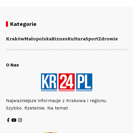
Kategorie
Kraków
Małopolska
Biznes
Kultura
Sport
Zdrowie
O Nas
Najważniejsze informacje z Krakowa i regionu.
Szybko. Rzetelnie. Na temat