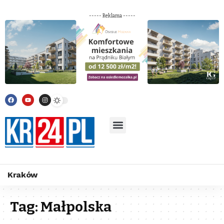
----- Reklama -----
Kraków
Tag:
Małpolska