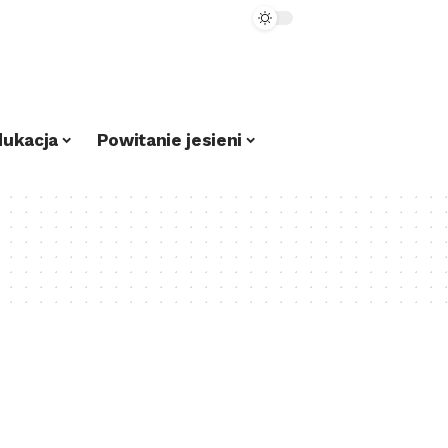
dukacja
Powitanie jesieni