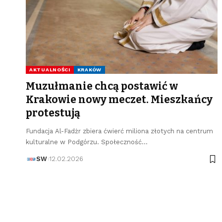
AKTUALNOŚCI
KRAKÓW
Muzułmanie chcą postawić w
Krakowie nowy meczet. Mieszkańcy
protestują
Fundacja Al-Fadżr zbiera ćwierć miliona złotych na centrum
kulturalne w Podgórzu. Społeczność…
SW
12.02.2026